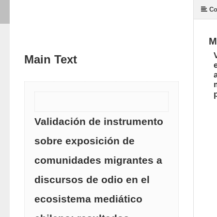
Co
M
Main Text
Validación de instrumento
sobre exposición de
comunidades migrantes a
discursos de odio en el
ecosistema mediático