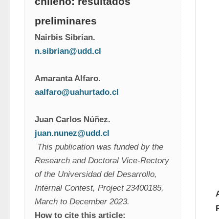
chileno: resultados
preliminares
Nairbis Sibrian. 
n.sibrian@udd.cl
Amaranta Alfaro. 
aalfaro@uahurtado.cl
Juan Carlos Núñez. 
juan.nunez@udd.cl
This publication was funded by the 
Research and Doctoral Vice-Rectory 
of the Universidad del Desarrollo, 
Internal Contest, Project 23400185, 
March to December 2023.
How to cite this article: