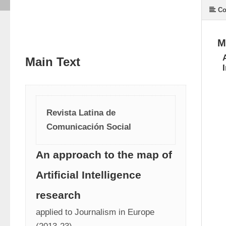
Co
M
Main Text
Revista Latina de 
Comunicación Social 
An approach to the map of
Artificial Intelligence
research
applied to Journalism in Europe 