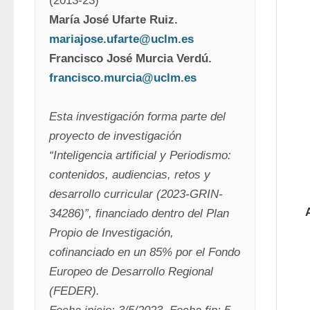
(2013-23)
María José Ufarte Ruiz. 
mariajose.ufarte@uclm.es
Francisco José Murcia Verdú. 
francisco.murcia@uclm.es
Esta investigación forma parte del 
proyecto de investigación 
“Inteligencia artificial y Periodismo: 
contenidos, audiencias, retos y 
desarrollo curricular (2023-GRIN-
34286)”, financiado dentro del Plan 
Propio de Investigación, 
cofinanciado en un 85% por el Fondo 
Europeo de Desarrollo Regional 
(FEDER).