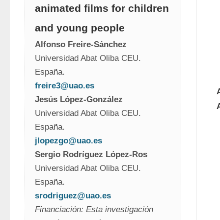
animated films for children
and young people
Alfonso Freire-Sánchez
Universidad Abat Oliba CEU. 
España. 
freire3@uao.es
Jesús López-González
Universidad Abat Oliba CEU. 
España. 
jlopezgo@uao.es
Sergio Rodríguez López-Ros
Universidad Abat Oliba CEU. 
España. 
srodriguez@uao.es
Financiación: Esta investigación 