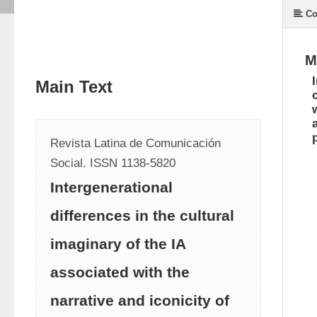
Co
M
Main Text
Revista Latina de Comunicación 
Social. ISSN 1138-5820 
Intergenerational
differences in the cultural
imaginary of the IA
associated with the
narrative and iconicity of