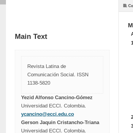
Co
M
Main Text
Revista Latina de 
Comunicación Social. ISSN 
1138-5820 
Yezid Alfonso Cancino-Gómez
Universidad ECCI. Colombia.
ycancino@ecci.edu.co
Gerson Jaquin Cristancho-Triana
Universidad ECCI. Colombia.