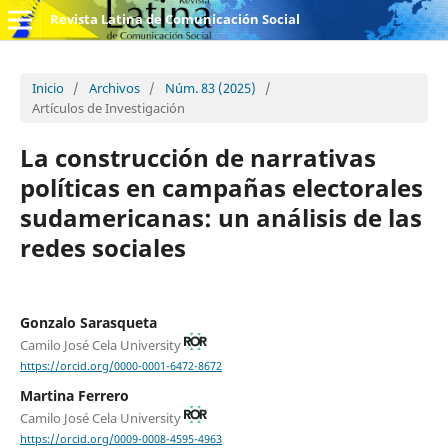
Revista Latina de Comunicación Social
Inicio
/
Archivos
/
Núm. 83 (2025)
/
Artículos de Investigación
La construcción de narrativas
políticas en campañas electorales
sudamericanas: un análisis de las
redes sociales
Gonzalo Sarasqueta
Camilo José Cela University
https://orcid.org/0000-0001-6472-8672
Martina Ferrero
Camilo José Cela University
https://orcid.org/0009-0008-4595-4963