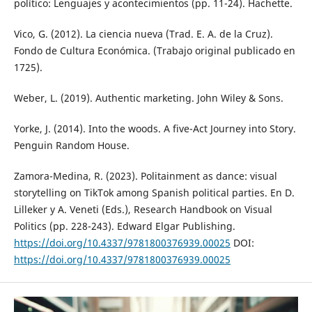
político: Lenguajes y acontecimientos (pp. 11-24). Hachette.
Vico, G. (2012). La ciencia nueva (Trad. E. A. de la Cruz).
Fondo de Cultura Económica. (Trabajo original publicado en
1725).
Weber, L. (2019). Authentic marketing. John Wiley & Sons.
Yorke, J. (2014). Into the woods. A five-Act Journey into Story.
Penguin Random House.
Zamora-Medina, R. (2023). Politainment as dance: visual
storytelling on TikTok among Spanish political parties. En D.
Lilleker y A. Veneti (Eds.), Research Handbook on Visual
Politics (pp. 228-243). Edward Elgar Publishing.
https://doi.org/10.4337/9781800376939.00025
DOI:
https://doi.org/10.4337/9781800376939.00025