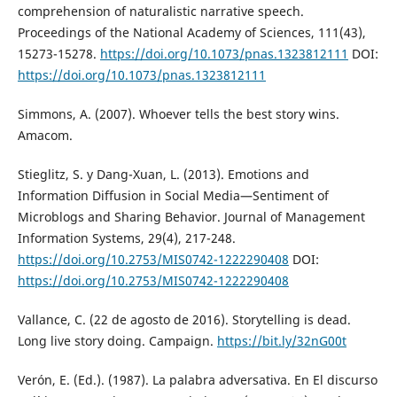
comprehension of naturalistic narrative speech.
Proceedings of the National Academy of Sciences, 111(43),
15273-15278.
https://doi.org/10.1073/pnas.1323812111
DOI:
https://doi.org/10.1073/pnas.1323812111
Simmons, A. (2007). Whoever tells the best story wins.
Amacom.
Stieglitz, S. y Dang-Xuan, L. (2013). Emotions and
Information Diffusion in Social Media—Sentiment of
Microblogs and Sharing Behavior. Journal of Management
Information Systems, 29(4), 217-248.
https://doi.org/10.2753/MIS0742-1222290408
DOI:
https://doi.org/10.2753/MIS0742-1222290408
Vallance, C. (22 de agosto de 2016). Storytelling is dead.
Long live story doing. Campaign.
https://bit.ly/32nG00t
Verón, E. (Ed.). (1987). La palabra adversativa. En El discurso