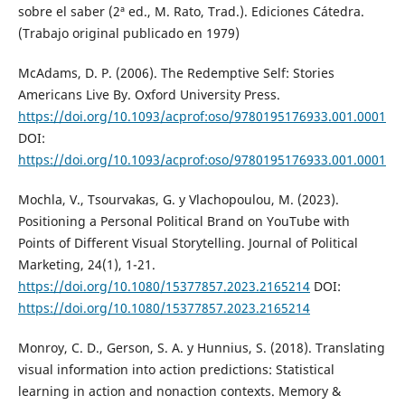
sobre el saber (2ª ed., M. Rato, Trad.). Ediciones Cátedra.
(Trabajo original publicado en 1979)
McAdams, D. P. (2006). The Redemptive Self: Stories
Americans Live By. Oxford University Press.
https://doi.org/10.1093/acprof:oso/9780195176933.001.0001
DOI:
https://doi.org/10.1093/acprof:oso/9780195176933.001.0001
Mochla, V., Tsourvakas, G. y Vlachopoulou, M. (2023).
Positioning a Personal Political Brand on YouTube with
Points of Different Visual Storytelling. Journal of Political
Marketing, 24(1), 1-21.
https://doi.org/10.1080/15377857.2023.2165214
DOI:
https://doi.org/10.1080/15377857.2023.2165214
Monroy, C. D., Gerson, S. A. y Hunnius, S. (2018). Translating
visual information into action predictions: Statistical
learning in action and nonaction contexts. Memory &