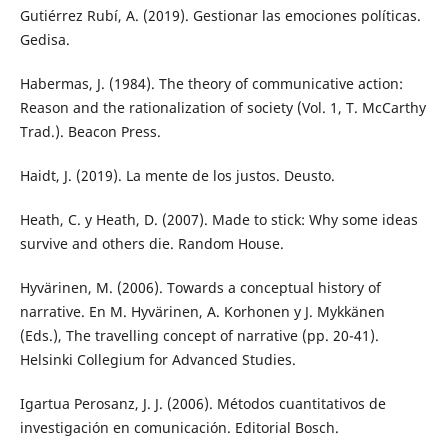
Gutiérrez Rubí, A. (2019). Gestionar las emociones políticas.
Gedisa.
Habermas, J. (1984). The theory of communicative action:
Reason and the rationalization of society (Vol. 1, T. McCarthy
Trad.). Beacon Press.
Haidt, J. (2019). La mente de los justos. Deusto.
Heath, C. y Heath, D. (2007). Made to stick: Why some ideas
survive and others die. Random House.
Hyvärinen, M. (2006). Towards a conceptual history of
narrative. En M. Hyvärinen, A. Korhonen y J. Mykkänen
(Eds.), The travelling concept of narrative (pp. 20-41).
Helsinki Collegium for Advanced Studies.
Igartua Perosanz, J. J. (2006). Métodos cuantitativos de
investigación en comunicación. Editorial Bosch.