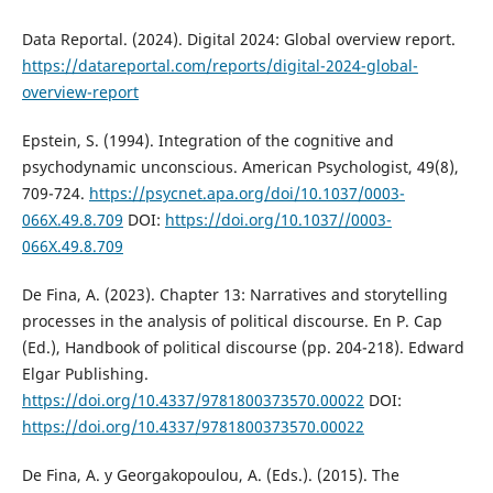
Data Reportal. (2024). Digital 2024: Global overview report.
https://datareportal.com/reports/digital-2024-global-
overview-report
Epstein, S. (1994). Integration of the cognitive and
psychodynamic unconscious. American Psychologist, 49(8),
709-724.
https://psycnet.apa.org/doi/10.1037/0003-
066X.49.8.709
DOI:
https://doi.org/10.1037//0003-
066X.49.8.709
De Fina, A. (2023). Chapter 13: Narratives and storytelling
processes in the analysis of political discourse. En P. Cap
(Ed.), Handbook of political discourse (pp. 204-218). Edward
Elgar Publishing.
https://doi.org/10.4337/9781800373570.00022
DOI:
https://doi.org/10.4337/9781800373570.00022
De Fina, A. y Georgakopoulou, A. (Eds.). (2015). The