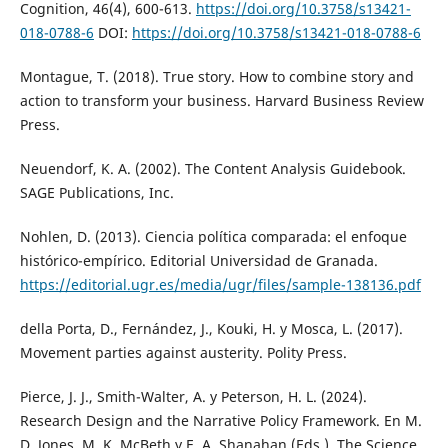
Cognition, 46(4), 600-613.
https://doi.org/10.3758/s13421-
018-0788-6
DOI:
https://doi.org/10.3758/s13421-018-0788-6
Montague, T. (2018). True story. How to combine story and
action to transform your business. Harvard Business Review
Press.
Neuendorf, K. A. (2002). The Content Analysis Guidebook.
SAGE Publications, Inc.
Nohlen, D. (2013). Ciencia política comparada: el enfoque
histórico-empírico. Editorial Universidad de Granada.
https://editorial.ugr.es/media/ugr/files/sample-138136.pdf
della Porta, D., Fernández, J., Kouki, H. y Mosca, L. (2017).
Movement parties against austerity. Polity Press.
Pierce, J. J., Smith-Walter, A. y Peterson, H. L. (2024).
Research Design and the Narrative Policy Framework. En M.
D. Jones, M. K. McBeth y E. A. Shanahan (Eds.), The Science