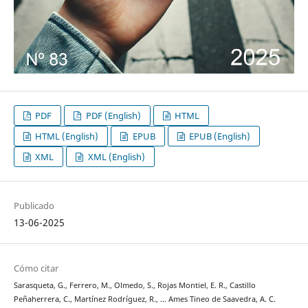
PDF
PDF (English)
HTML
HTML (English)
EPUB
EPUB (English)
XML
XML (English)
Publicado
13-06-2025
Cómo citar
Sarasqueta, G., Ferrero, M., Olmedo, S., Rojas Montiel, E. R., Castillo
Peñaherrera, C., Martínez Rodríguez, R., … Ames Tineo de Saavedra, A. C.