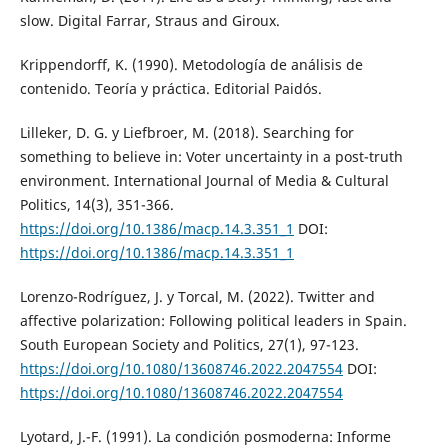
slow. Digital Farrar, Straus and Giroux.
Krippendorff, K. (1990). Metodología de análisis de
contenido. Teoría y práctica. Editorial Paidós.
Lilleker, D. G. y Liefbroer, M. (2018). Searching for
something to believe in: Voter uncertainty in a post-truth
environment. International Journal of Media & Cultural
Politics, 14(3), 351-366.
https://doi.org/10.1386/macp.14.3.351_1
DOI:
https://doi.org/10.1386/macp.14.3.351_1
Lorenzo-Rodríguez, J. y Torcal, M. (2022). Twitter and
affective polarization: Following political leaders in Spain.
South European Society and Politics, 27(1), 97-123.
https://doi.org/10.1080/13608746.2022.2047554
DOI:
https://doi.org/10.1080/13608746.2022.2047554
Lyotard, J.-F. (1991). La condición posmoderna: Informe