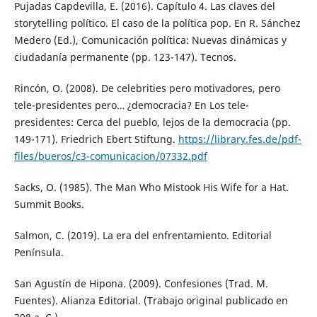
Pujadas Capdevilla, E. (2016). Capítulo 4. Las claves del
storytelling político. El caso de la política pop. En R. Sánchez
Medero (Ed.), Comunicación política: Nuevas dinámicas y
ciudadanía permanente (pp. 123-147). Tecnos.
Rincón, O. (2008). De celebrities pero motivadores, pero
tele-presidentes pero… ¿democracia? En Los tele-
presidentes: Cerca del pueblo, lejos de la democracia (pp.
149-171). Friedrich Ebert Stiftung.
https://library.fes.de/pdf-
files/bueros/c3-comunicacion/07332.pdf
Sacks, O. (1985). The Man Who Mistook His Wife for a Hat.
Summit Books.
Salmon, C. (2019). La era del enfrentamiento. Editorial
Península.
San Agustín de Hipona. (2009). Confesiones (Trad. M.
Fuentes). Alianza Editorial. (Trabajo original publicado en