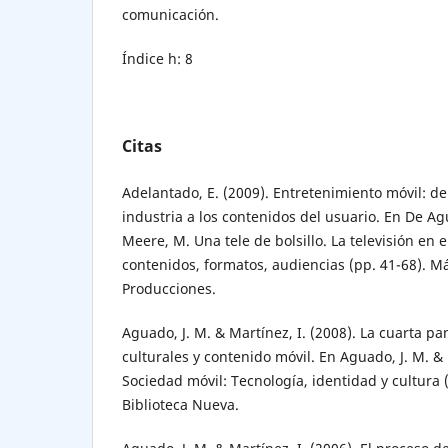
comunicación.
Índice h: 8
Citas
Adelantado, E. (2009). Entretenimiento móvil: de
industria a los contenidos del usuario. En De A
Meere, M. Una tele de bolsillo. La televisión en e
contenidos, formatos, audiencias (pp. 41-68). Má
Producciones.
Aguado, J. M. & Martínez, I. (2008). La cuarta pan
culturales y contenido móvil. En Aguado, J. M. & 
Sociedad móvil: Tecnología, identidad y cultura 
Biblioteca Nueva.