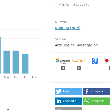
Más formatos de cita
Número
Núm. 74 (2019)
Sección
Artículos de Investigación
0
0
tweet
compartir
compartir
compartir