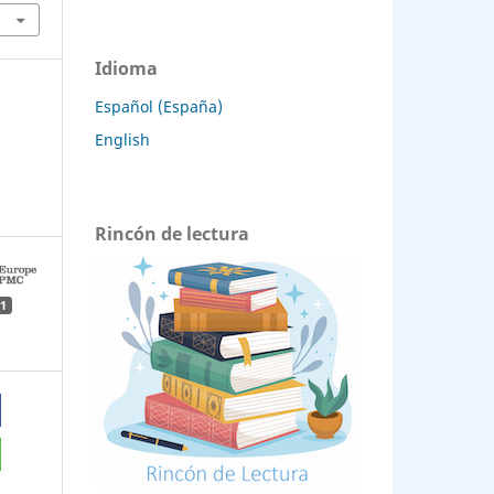
Idioma
Español (España)
English
Rincón de lectura
1