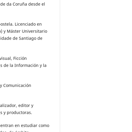
dade da Coruña desde el
ostela. Licenciado en
) y Máster Universitario
sidade de Santiago de
isual, Ficción
s de la Información y la
 y Comunicación
lizador, editor y
es y productoras.
 centran en estudiar como