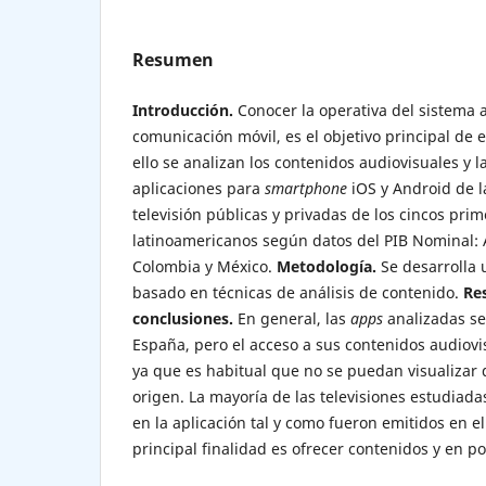
Resumen
Introducción.
Conocer la operativa del sistema a
comunicación móvil, es el objetivo principal de e
ello se analizan los contenidos audiovisuales y la
aplicaciones para
smartphone
iOS y Android de l
televisión públicas y privadas de los cincos pri
latinoamericanos según datos del PIB Nominal: Ar
Colombia y México.
Metodología.
Se desarrolla u
basado en técnicas de análisis de contenido.
Re
conclusiones.
En general, las
apps
analizadas s
España, pero el acceso a sus contenidos audiovi
ya que es habitual que no se puedan visualizar 
origen. La mayoría de las televisiones estudiad
en la aplicación tal y como fueron emitidos en el
principal finalidad es ofrecer contenidos y en po