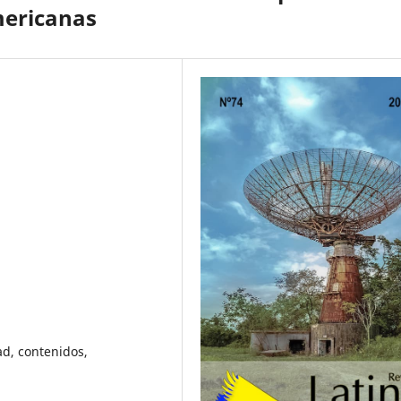
mericanas
ad, contenidos,