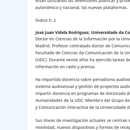
están utilizando las televisiones públicas y priv
autonómico y nacional, las nuevas plataformas.
Índice h: 2
José Juan Videla Rodríguez,
Universidade da C
Doctor en Ciencias de la Información por la Un
Madrid. Profesor contratado doctor de Comunica
Facultade de Ciencias da Comunicación de la U
(UDC). Durante veinte años ha ejercido tareas de
información en radio y prensa.
Ha impartido docencia sobre periodismo audiovi
sistema audiovisual y gestión de proyectos aud
impartir docencia en programas de doctorado 
Humanidades de la UDC. Miembro del Grupo de 
y Comunicación Interactiva de la Universidade 
Sus líneas de investigación actuales se centran
movilidad, nuevos dispositivos y formas de recep