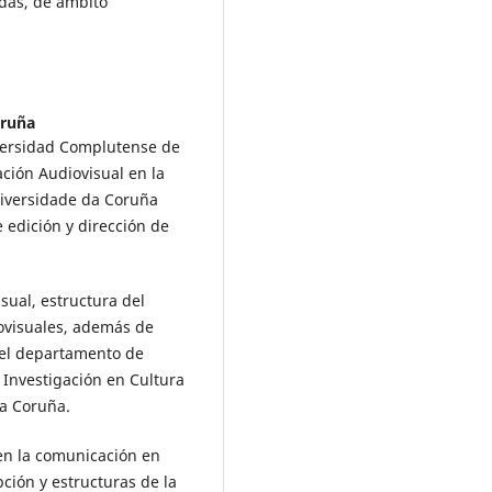
adas, de ámbito
oruña
iversidad Complutense de
ción Audiovisual en la
niversidade da Coruña
 edición y dirección de
sual, estructura del
iovisuales, además de
del departamento de
Investigación en Cultura
da Coruña.
 en la comunicación en
ción y estructuras de la