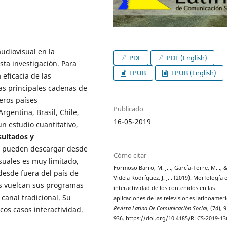
udiovisual en la
PDF
PDF (English)
sta investigación. Para
EPUB
EPUB (English)
 eficacia de las
as principales cadenas de
meros países
Publicado
gentina, Brasil, Chile,
16-05-2019
n estudio cuantitativo,
sultados y
e pueden descargar desde
Cómo citar
suales es muy limitado,
Formoso Barro, M. J. ., García-Torre, M. ., 
desde fuera del país de
Videla Rodríguez, J. J. . (2019). Morfología 
as vuelcan sus programas
interactividad de los contenidos en las
 canal tradicional. Su
aplicaciones de las televisiones latinoamer
Revista Latina De Comunicación Social
, (74), 
cos casos interactividad.
936. https://doi.org/10.4185/RLCS-2019-13