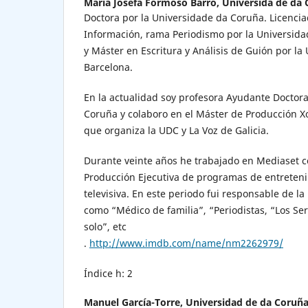
María Josefa Formoso Barro,
Universida de da
Doctora por la Universidade da Coruña. Licencia
Información, rama Periodismo por la Universid
y Máster en Escritura y Análisis de Guión por l
Barcelona.
En la actualidad soy profesora Ayudante Doctora
Coruña y colaboro en el Máster de Producción Xo
que organiza la UDC y La Voz de Galicia.
Durante veinte años he trabajado en Mediaset 
Producción Ejecutiva de programas de entreteni
televisiva. En este periodo fui responsable de l
como “Médico de familia”, “Periodistas, “Los Serr
solo”, etc
.
http://www.imdb.com/name/nm2262979/
Índice h: 2
Manuel García-Torre,
Universidad de da Coruñ