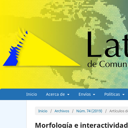
Inicio
Acerca de
Envíos
Políticas
Inicio
/
Archivos
/
Núm. 74 (2019)
/
Artículos d
Morfología e interactividad