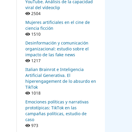
YouTube. Análisis de la capacidad
viral del vídeoclip
2504
Mujeres artificiales en el cine de
ciencia ficción
1510
Desinformación y comunicación
organizacional: estudio sobre el
impacto de las fake news
1217
Italian Brainrot e Inteligencia
Artificial Generativa. El
hiperengagement de lo absurdo en
TikTok
1018
Emociones políticas y narrativas
prototípicas: TikTok en las
campañas políticas, estudio de
caso
973