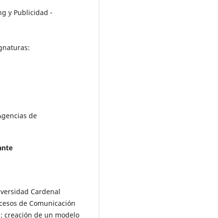
ng y Publicidad -
gnaturas:
 Agencias de
ante
niversidad Cardenal
rocesos de Comunicación
: creación de un modelo