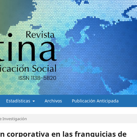
Estadísticas
Archivos
Publicación Anticipada
e Investigación
n corporativa en las franquicias de