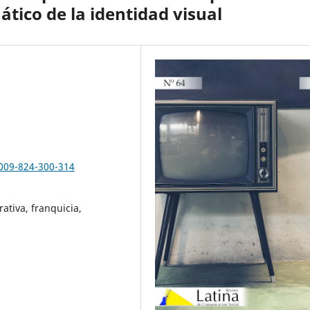
ático de la identidad visual
2009-824-300-314
ativa, franquicia,