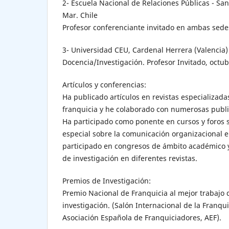
2- Escuela Nacional de Relaciones Públicas - San
Mar. Chile
Profesor conferenciante invitado en ambas sedes
3- Universidad CEU, Cardenal Herrera (Valencia)
Docencia/Investigación. Profesor Invitado, octu
Artículos y conferencias:
Ha publicado artículos en revistas especializada
franquicia y he colaborado con numerosas publi
Ha participado como ponente en cursos y foros s
especial sobre la comunicación organizacional 
participado en congresos de ámbito académico y
de investigación en diferentes revistas.
Premios de Investigación:
Premio Nacional de Franquicia al mejor trabajo d
investigación. (Salón Internacional de la Franquic
Asociación Española de Franquiciadores, AEF).