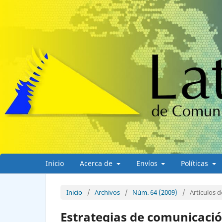
Inicio
Acerca de
Envíos
Políticas
Inicio
/
Archivos
/
Núm. 64 (2009)
/
Artículos d
Estrategias de comunicació