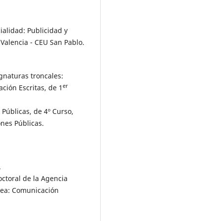
ialidad: Publicidad y
 Valencia - CEU San Pablo.
gnaturas troncales:
er
ción Escritas, de 1
 Públicas, de 4º Curso,
ones Públicas.
.
octoral de la Agencia
rea: Comunicación