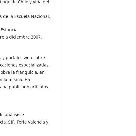
tiago de Chile y Viña del
 de la Escuela Nacional.
 Estancia
bre a diciembre 2007.
s y portales web sobre
caciones especializadas.
obre la franquicia, en
en la misma. Ha
 ha publicado artículos
e análisis e
ia, SIF, Feria Valencia y