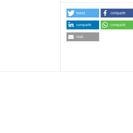
tweet
compartir
compartir
compartir
mail