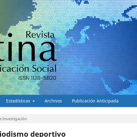
Estadísticas
Archivos
Publicación Anticipada
e Investigación
riodismo deportivo