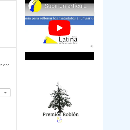
re cine