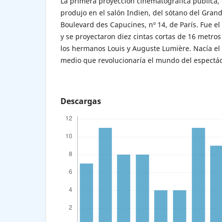
La primera proyección cinematográfica pública,
produjo en el salón Indien, del sótano del Grand
Boulevard des Capucines, nº 14, de París. Fue e
y se proyectaron diez cintas cortas de 16 metro
los hermanos Louis y Auguste Lumière. Nacía el
medio que revolucionaría el mundo del espectácu
Descargas