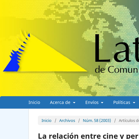
Inicio
Acerca de
Envíos
Políticas
Inicio
/
Archivos
/
Núm. 58 (2003)
/
Artículos d
La relación entre cine y pe