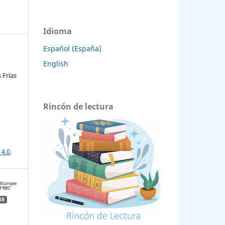
Idioma
Español (España)
English
 Frías
Rincón de lectura
 4.0
.
18