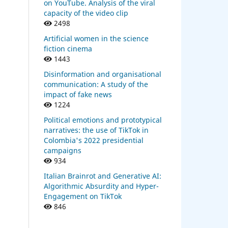
on YouTube. Analysis of the viral
capacity of the video clip
2498
Artificial women in the science
fiction cinema
1443
Disinformation and organisational
communication: A study of the
impact of fake news
1224
Political emotions and prototypical
narratives: the use of TikTok in
Colombia's 2022 presidential
campaigns
934
Italian Brainrot and Generative AI:
Algorithmic Absurdity and Hyper-
Engagement on TikTok
846