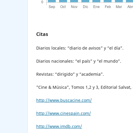
Citas
Diarios locales: “diario de avisos” y “el día”.
Diarios nacionales: “el país” y “el mundo”.
Revistas: “dirigido” y “academia”.
"Cine & Música", Tomos 1,2 y 3, Editorial Salvat,
http://www.buscacine.com/
http://www.cinespain.com/
http://www.imdb.com/