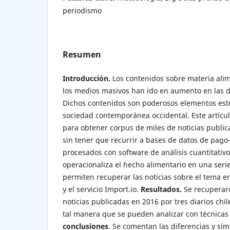
periodismo
Resumen
Introducción.
Los contenidos sobre materia ali
los medios masivos han ido en aumento en las d
Dichos contenidos son poderosos elementos est
sociedad contemporánea occidental. Este artíc
para obtener corpus de miles de noticias public
sin tener que recurrir a bases de datos de pa
procesados con software de análisis cuantitativ
operacionaliza el hecho alimentario en una seri
permiten recuperar las noticias sobre el tema 
y el servicio Import.io.
Resultados.
Se recuperaro
noticias publicadas en 2016 por tres diarios ch
tal manera que se pueden analizar con técnicas
conclusiones
. Se comentan las diferencias y sim