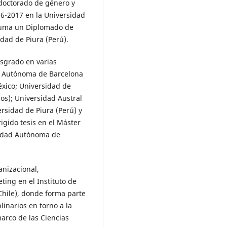
doctorado de género y
16-2017 en la Universidad
 suma un Diplomado de
idad de Piura (Perú).
sgrado en varias
ad Autónoma de Barcelona
xico; Universidad de
os); Universidad Austral
ersidad de Piura (Perú) y
igido tesis en el Máster
rsidad Autónoma de
nizacional,
ing en el Instituto de
Chile), donde forma parte
linarios en torno a la
rco de las Ciencias