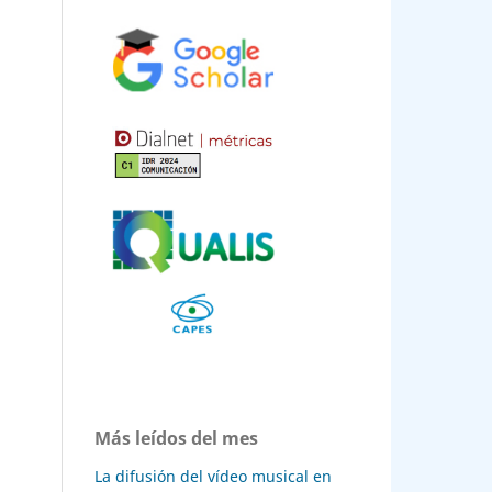
s
19:
kma,
Más leídos del mes
La difusión del vídeo musical en