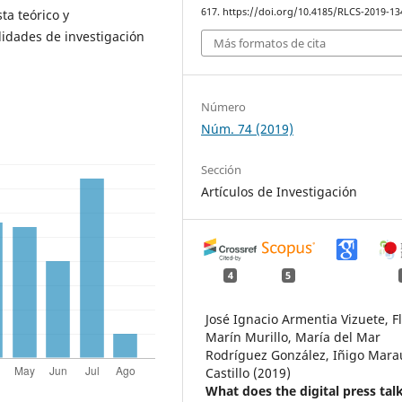
617. https://doi.org/10.4185/RLCS-2019-13
ta teórico y
lidades de investigación
Más formatos de cita
Número
Núm. 74 (2019)
Sección
Artículos de Investigación
4
5
José Ignacio Armentia Vizuete, F
Marín Murillo, María del Mar
Rodríguez González, Iñigo Mara
Castillo (2019)
What does the digital press tal