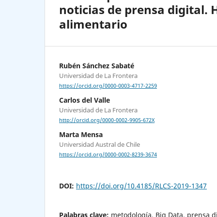
noticias de prensa digital.
alimentario
Rubén Sánchez Sabaté
Universidad de La Frontera
https://orcid.org/0000-0003-4717-2259
Carlos del Valle
Universidad de La Frontera
http://orcid.org/0000-0002-9905-672X
Marta Mensa
Universidad Austral de Chile
https://orcid.org/0000-0002-8239-3674
DOI:
https://doi.org/10.4185/RLCS-2019-1347
Palabras clave:
metodología, Big Data, prensa di