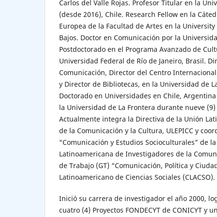
Carlos del Valle Rojas. Profesor Titular en la Un
(desde 2016), Chile. Research Fellow en la Cáted
Europea de la Facultad de Artes en la University
Bajos. Doctor en Comunicación por la Universida
Postdoctorado en el Programa Avanzado de Cul
Universidad Federal de Río de Janeiro, Brasil. D
Comunicación, Director del Centro Internacional
y Director de Bibliotecas, en la Universidad de L
Doctorado en Universidades en Chile, Argentina
la Universidad de La Frontera durante nueve (9)
Actualmente integra la Directiva de la Unión Lat
de la Comunicación y la Cultura, ULEPICC y coor
“Comunicación y Estudios Socioculturales” de la
Latinoamericana de Investigadores de la Comuni
de Trabajo (GT) “Comunicación, Política y Ciuda
Latinoamericano de Ciencias Sociales (CLACSO).
Inició su carrera de investigador el año 2000, lo
cuatro (4) Proyectos FONDECYT de CONICYT y un 