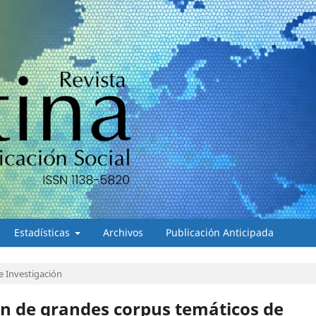
Estadísticas
Archivos
Publicación Anticipada
e Investigación
ón de grandes corpus temáticos de