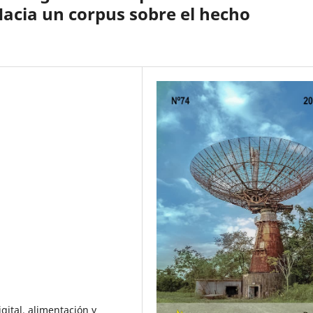
 Hacia un corpus sobre el hecho
gital, alimentación y