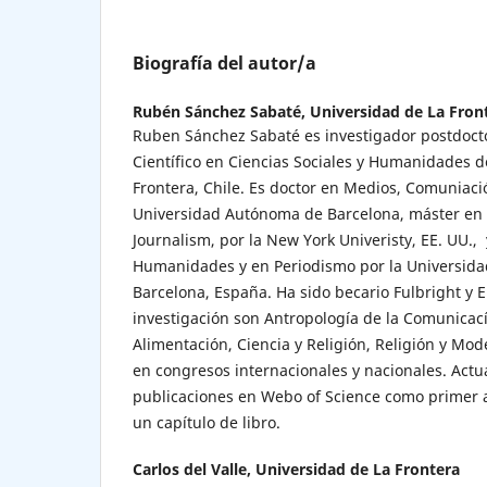
Biografía del autor/a
Rubén Sánchez Sabaté,
Universidad de La Fron
Ruben Sánchez Sabaté es investigador postdocto
Científico en Ciencias Sociales y Humanidades d
Frontera, Chile. Es doctor en Medios, Comuniació
Universidad Autónoma de Barcelona, máster en 
Journalism, por la New York Univeristy, EE. UU., 
Humanidades y en Periodismo por la Universid
Barcelona, España. Ha sido becario Fulbright y 
investigación son Antropología de la Comunicac
Alimentación, Ciencia y Religión, Religión y Mo
en congresos internacionales y nacionales. Act
publicaciones en Webo of Science como primer a
un capítulo de libro.
Carlos del Valle,
Universidad de La Frontera