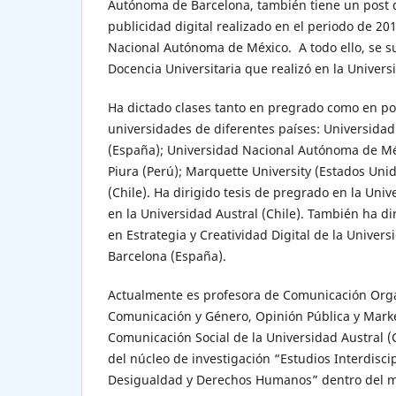
Autónoma de Barcelona, también tiene un post 
publicidad digital realizado en el periodo de 20
Nacional Autónoma de México. A todo ello, se
Docencia Universitaria que realizó en la Univers
Ha dictado clases tanto en pregrado como en po
universidades de diferentes países: Universid
(España); Universidad Nacional Autónoma de Mé
Piura (Perú); Marquette University (Estados Unid
(Chile). Ha dirigido tesis de pregrado en la Univ
en la Universidad Austral (Chile). También ha dir
en Estrategia y Creatividad Digital de la Unive
Barcelona (España).
Actualmente es profesora de Comunicación Orga
Comunicación y Género, Opinión Pública y Market
Comunicación Social de la Universidad Austral (
del núcleo de investigación “Estudios Interdiscip
Desigualdad y Derechos Humanos” dentro del ma