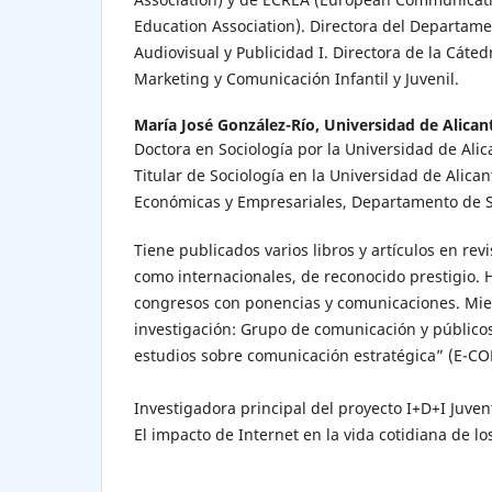
Education Association). Directora del Departa
Audiovisual y Publicidad I. Directora de la Cáted
Marketing y Comunicación Infantil y Juvenil.
María José González-Río,
Universidad de Alican
Doctora en Sociología por la Universidad de Alic
Titular de Sociología en la Universidad de Alican
Económicas y Empresariales, Departamento de So
Tiene publicados varios libros y artículos en rev
como internacionales, de reconocido prestigio. 
congresos con ponencias y comunicaciones. Mi
investigación: Grupo de comunicación y públicos
estudios sobre comunicación estratégica” (E-CO
Investigadora principal del proyecto I+D+I Juve
El impacto de Internet en la vida cotidiana de l