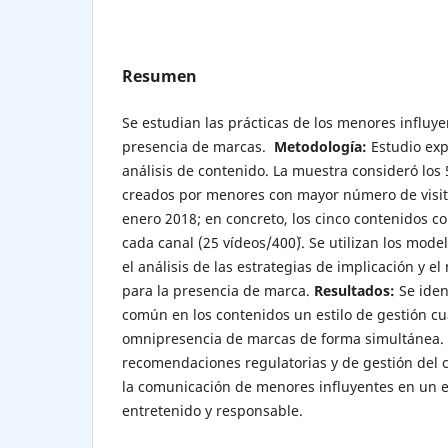
Resumen
Se estudian las prácticas de los menores influy
presencia de marcas.
Metodología:
Estudio exp
análisis de contenido. La muestra consideró los
creados por menores con mayor número de visit
enero 2018; en concreto, los cinco contenidos c
cada canal (25 vídeos/400´). Se utilizan los mode
el análisis de las estrategias de implicación y el
para la presencia de marca.
Resultados:
Se iden
común en los contenidos un estilo de gestión cua
omnipresencia de marcas de forma simultánea.
recomendaciones regulatorias y de gestión del c
la comunicación de menores influyentes en un e
entretenido y responsable.