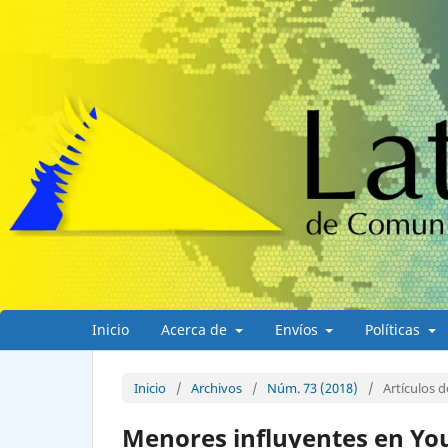
Inicio
Acerca de
Envíos
Políticas
Inicio
/
Archivos
/
Núm. 73 (2018)
/
Artículos d
Menores influyentes en You