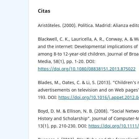
Citas
Aristóteles. (2000). Política. Madrid: Alianza edito
Blackwell, C. K., Lauricella, A. R., Conway, A. & W
and the internet: Developmental implications of
among 8-to 12-year-old children. Journal of Broa
Media, 58(1), pp. 1-20. DOI:
https://doi.org/10.1080/08838151.2013.875022
Blades, M., Oates, C. & Li, S. (2013). “Children’s 
advertisements on television and on Web pages”.
193. DOI:
https://doi.org/10.1016/j.appet.2012.0
Boyd, D. M. & Ellison, N. B. (2008). “Social Networ
History and Scholarship”. Journal of Computer
13(1), pp. 210-230. DOI:
https://doi.org/10.1111