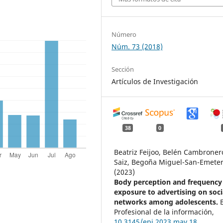
Número
Núm. 73 (2018)
Sección
Artículos de Investigación
38
0
Beatriz Feijoo, Belén Cambroner
Saiz, Begoña Miguel-San-Emeter
(2023)
Body perception and frequency
exposure to advertising on soci
networks among adolescents.
Profesional de la información,
10.3145/epi.2023.may.18