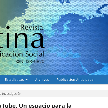
Estadísticas
Archivos
Publicación Anticipada
e Investigación
Tube. Un espacio para la