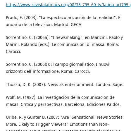
https://www.revistalatinacs.org/08/38_795_60_tv/latina_art795.
Prado, E. (2003): "La espectacularización de la realidad", El
anuario de la televisión. Madrid: GECA
Sorrentino, C. (2006a): "I newsmaking", en Mancini, Paolo y
Marini, Rolando (eds.): Le comunicazioni di massa. Roma:
Carocci.
Sorrentino, C. (2006b): Il campo giornalistico. I nuovi
orizzonti dell'informazione. Roma: Carocci.
Thussu, D. K. (2007): News as entertainment. London: Sage.
Wolf, M. (1987): La investigación de la comunicación de
masas. Crítica y perspectivas. Barcelona, Ediciones Paidós.
Uribe, R. y Gunter B. (2007: "Are 'Sensational' News Stories
More. Likely to Trigger Viewers" Emotions than Non-