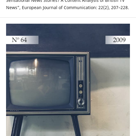
Sensational News Stories? A Content Analysis of British TV
News”, European Journal of Communication: 22(2), 207–228.