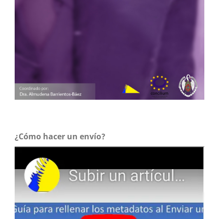
generalistas de la TDT española.
Revista Latina de
Comunicación Social,
85.
10.4185/RLCS-2014-1002
¿Cómo hacer un envío?