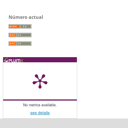
Número actual
No metrics available.
see details