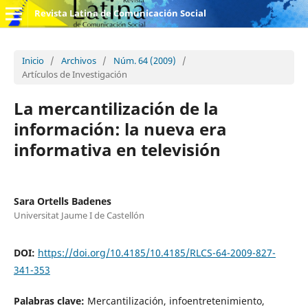
Revista Latina de Comunicación Social
Inicio
/
Archivos
/
Núm. 64 (2009)
/
Artículos de Investigación
La mercantilización de la
información: la nueva era
informativa en televisión
Sara Ortells Badenes
Universitat Jaume I de Castellón
DOI:
https://doi.org/10.4185/10.4185/RLCS-64-2009-827-
341-353
Palabras clave:
Mercantilización, infoentretenimiento,