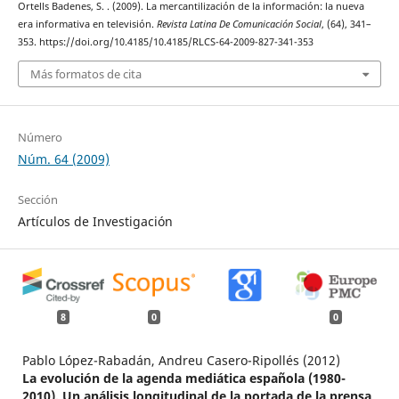
Ortells Badenes, S. . (2009). La mercantilización de la información: la nueva
era informativa en televisión.
Revista Latina De Comunicación Social
, (64), 341–
353. https://doi.org/10.4185/10.4185/RLCS-64-2009-827-341-353
Más formatos de cita
Número
Núm. 64 (2009)
Sección
Artículos de Investigación
8
0
0
Pablo López-Rabadán, Andreu Casero-Ripollés (2012)
La evolución de la agenda mediática española (1980-
2010). Un análisis longitudinal de la portada de la prensa