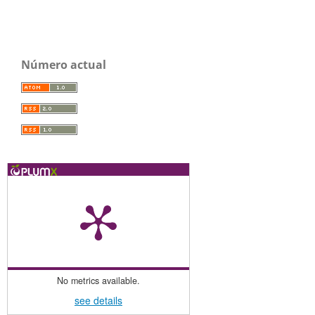
Número actual
No metrics available.
see details