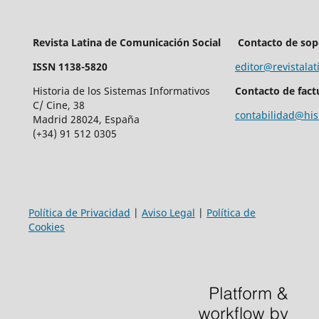
Revista Latina de Comunicación Social
Contacto de sop
ISSN 1138-5820
editor@revistalat
Historia de los Sistemas Informativos
Contacto de fact
C/ Cine, 38
contabilidad@his
Madrid 28024, España
(+34) 91 512 0305
Política de Privacidad
|
Aviso Legal
|
Política de
Cookies