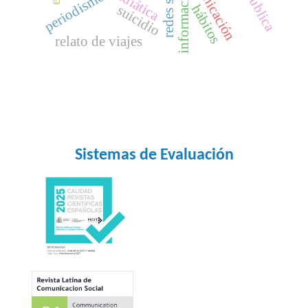
información
periodismo
hábitos
suicidio
relato de viajes
Sistemas de Evaluación