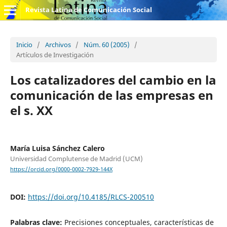
Revista Latina de Comunicación Social
Inicio
/
Archivos
/
Núm. 60 (2005)
/
Artículos de Investigación
Los catalizadores del cambio en la
comunicación de las empresas en
el s. XX
María Luisa Sánchez Calero
Universidad Complutense de Madrid (UCM)
https://orcid.org/0000-0002-7929-144X
DOI:
https://doi.org/10.4185/RLCS-200510
Palabras clave:
Precisiones conceptuales, características de