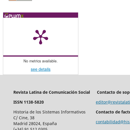
No metrics available.
see details
Revista Latina de Comunicación Social
Contacto de sop
ISSN 1138-5820
editor@revistalat
Historia de los Sistemas Informativos
Contacto de fact
C/ Cine, 38
contabilidad@his
Madrid 28024, España
(+34) 91 512 0305