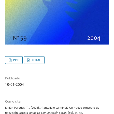
PDF
HTML
Publicado
10-01-2004
Cómo citar
Millán Paredes, T. . (2004). ¿Pantalla o terminal? Un nuevo concepto de
televisión.
Revista Latina De Comunicación Social
, (59), 44–47.