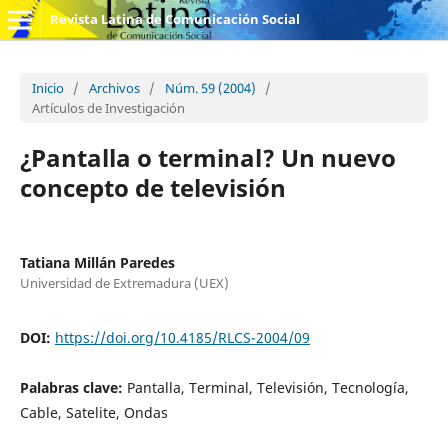
Revista Latina de Comunicación Social
Inicio
/
Archivos
/
Núm. 59 (2004)
/
Artículos de Investigación
¿Pantalla o terminal? Un nuevo
concepto de televisión
Tatiana Millán Paredes
Universidad de Extremadura (UEX)
DOI:
https://doi.org/10.4185/RLCS-2004/09
Palabras clave:
Pantalla, Terminal, Televisión, Tecnología,
Cable, Satelite, Ondas