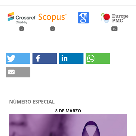
0
0
10
NÚMERO ESPECIAL
8 DE MARZO