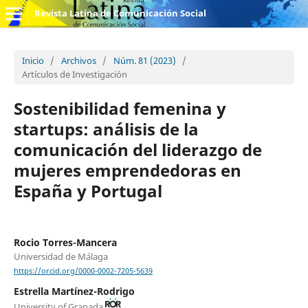
Revista Latina de Comunicación Social
Inicio
/
Archivos
/
Núm. 81 (2023)
/
Artículos de Investigación
Sostenibilidad femenina y
startups: análisis de la
comunicación del liderazgo de
mujeres emprendedoras en
España y Portugal
Rocio Torres-Mancera
Universidad de Málaga
https://orcid.org/0000-0002-7205-5639
Estrella Martínez-Rodrigo
University of Granada