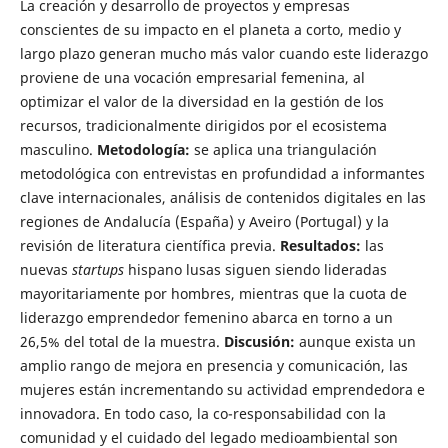
La creación y desarrollo de proyectos y empresas
conscientes de su impacto en el planeta a corto, medio y
largo plazo generan mucho más valor cuando este liderazgo
proviene de una vocación empresarial femenina, al
optimizar el valor de la diversidad en la gestión de los
recursos, tradicionalmente dirigidos por el ecosistema
masculino.
Metodología:
se aplica una triangulación
metodológica con entrevistas en profundidad a informantes
clave internacionales, análisis de contenidos digitales en las
regiones de Andalucía (España) y Aveiro (Portugal) y la
revisión de literatura científica previa.
Resultados:
las
nuevas
startups
hispano lusas siguen siendo lideradas
mayoritariamente por hombres, mientras que la cuota de
liderazgo emprendedor femenino abarca en torno a un
26,5% del total de la muestra.
Discusión:
aunque exista un
amplio rango de mejora en presencia y comunicación, las
mujeres están incrementando su actividad emprendedora e
innovadora. En todo caso, la co-responsabilidad con la
comunidad y el cuidado del legado medioambiental son