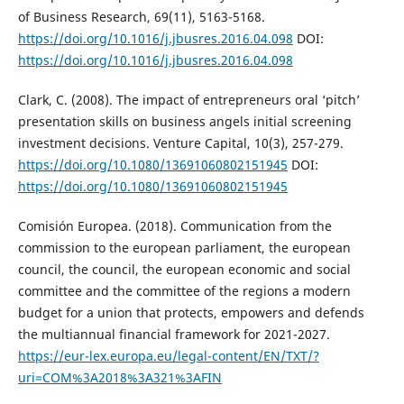
of Business Research, 69(11), 5163-5168.
https://doi.org/10.1016/j.jbusres.2016.04.098
DOI:
https://doi.org/10.1016/j.jbusres.2016.04.098
Clark, C. (2008). The impact of entrepreneurs oral ‘pitch’
presentation skills on business angels initial screening
investment decisions. Venture Capital, 10(3), 257-279.
https://doi.org/10.1080/13691060802151945
DOI:
https://doi.org/10.1080/13691060802151945
Comisión Europea. (2018). Communication from the
commission to the european parliament, the european
council, the council, the european economic and social
committee and the committee of the regions a modern
budget for a union that protects, empowers and defends
the multiannual financial framework for 2021-2027.
https://eur-lex.europa.eu/legal-content/EN/TXT/?
uri=COM%3A2018%3A321%3AFIN