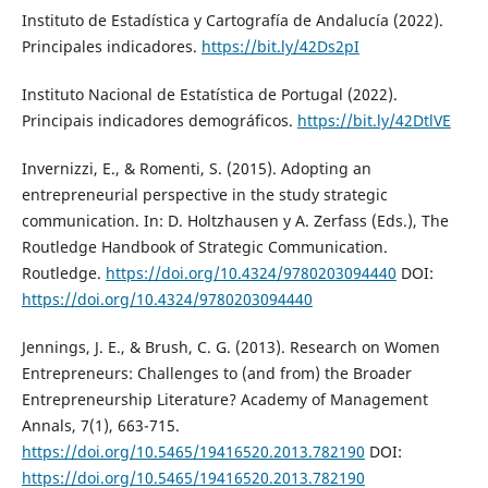
Instituto de Estadística y Cartografía de Andalucía (2022).
Principales indicadores.
https://bit.ly/42Ds2pI
Instituto Nacional de Estatística de Portugal (2022).
Principais indicadores demográficos.
https://bit.ly/42DtlVE
Invernizzi, E., & Romenti, S. (2015). Adopting an
entrepreneurial perspective in the study strategic
communication. In: D. Holtzhausen y A. Zerfass (Eds.), The
Routledge Handbook of Strategic Communication.
Routledge.
https://doi.org/10.4324/9780203094440
DOI:
https://doi.org/10.4324/9780203094440
Jennings, J. E., & Brush, C. G. (2013). Research on Women
Entrepreneurs: Challenges to (and from) the Broader
Entrepreneurship Literature? Academy of Management
Annals, 7(1), 663-715.
https://doi.org/10.5465/19416520.2013.782190
DOI:
https://doi.org/10.5465/19416520.2013.782190