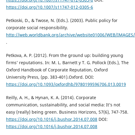
https://doi.org/10.1007/s11747-012-0305-6
Petkoski, D., & Twose, N. (Eds.). (2003). Public policy for
corporate social responsibility.
http://web.worldbank.org/archive/website01006/WEB/IMAGES
.
Petkova, A. P. (2012). From the ground up: building young
firms’ reputations. In: M. L. Barnett y T. G. Pollock (Eds.), The
Oxford Handbook of Corporate Reputation, Oxford
University Press, (pp. 383-401).Oxford. DOI:
https://doi.org/10.1093/oxfordhb/9780199596706.013.0019
Reilly, A. H., & Hynan, K. A. (2014). Corporate
communication, sustainability, and social media: It’s not
easy (really) being green. Business Horizons, 57(6), 747-758.
https://doi.org/10.1016/j.bushor.2014.07.008
DOI:
https://doi.org/10.1016/j.bushor.2014.07.008