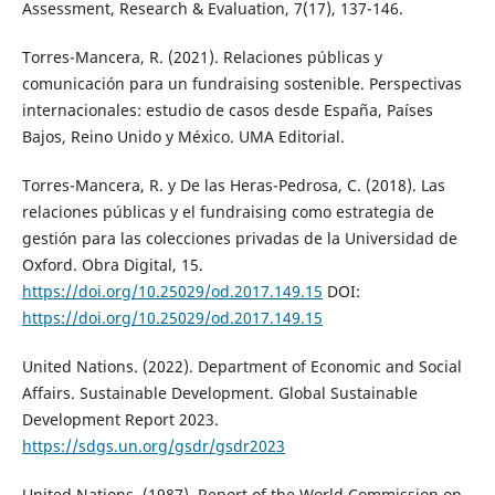
Assessment, Research & Evaluation, 7(17), 137-146.
Torres-Mancera, R. (2021). Relaciones públicas y
comunicación para un fundraising sostenible. Perspectivas
internacionales: estudio de casos desde España, Países
Bajos, Reino Unido y México. UMA Editorial.
Torres-Mancera, R. y De las Heras-Pedrosa, C. (2018). Las
relaciones públicas y el fundraising como estrategia de
gestión para las colecciones privadas de la Universidad de
Oxford. Obra Digital, 15.
https://doi.org/10.25029/od.2017.149.15
DOI:
https://doi.org/10.25029/od.2017.149.15
United Nations. (2022). Department of Economic and Social
Affairs. Sustainable Development. Global Sustainable
Development Report 2023.
https://sdgs.un.org/gsdr/gsdr2023
United Nations. (1987). Report of the World Commission on