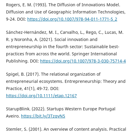
Rogers, E. M. (1993). The Diffusion of Innovations Model.
Diffusion and Use of Geographic Information Technologies,
9-24. DOI:
https://doi.org/10.1007/978-94-011-1771-5_2
Sánchez-Hernández, M. I., Carvalho, L., Rego, C., Lucas, M.
R. y Noronha, A. (2021). Social innovation and
entrepreneurship in the fourth sector: Sustainable best-
practices from across the world. Springer International
Publishing. DOI:
https://doi.org/10.1007/978-3-030-75714-4
Spigel, B. (2017). The relational organization of
entrepreneurial ecosystems. Entrepreneurship: Theory and
Practice, 41(1), 49-72. DOI:
https://doi.org/10.1111/etap.12167
StarupBlink. (2022). Startups Western Europe Portugal
Aveiro.
https://bit.ly/3TzqvN5
Stemler, S. (2001). An overview of content analysis. Practical