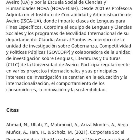
Aveiro (UA) y por la Escuela Social de Ciencias y
Humanidades NOVA (NOVA-FCSH). Desde 2001 es Profesora
Adjunta en el Instituto de Contabilidad y Administración de
Aveiro (ISCA-UA), donde imparte clases de Lenguas para
Fines Específicos. Coordina el equipo de Lenguas y Ciencias
Sociales y los programas de Movilidad Internacional de su
departamento. Claudia Amaral Santos es miembro de la
unidad de investigación sobre Gobernanza, Competitividad
y Políticas Públicas (GOVCOPP) y colaboradora de la unidad
de investigación sobre Lenguas, Literaturas y Culturas
(CLLC) de la Universidad de Aveiro. Participa regularmente
en varios proyectos internacionales y sus principales
intereses de investigación se centran en la educación y la
internacionalización, el comportamiento de los
consumidores, la innovación y la sostenibilidad.
Citas
Ahmad, N., Ullah, Z., Mahmood, A., Ariza-Montes, A., Vega-
Muñoz, A., Han, H., & Scholz, M. (2021). Corporate Social
Responsibility at the Micro-Level as a “New Organizational