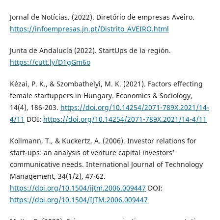
Jornal de Notícias. (2022). Diretório de empresas Aveiro.
https://infoempresas.jn.pt/Distrito_AVEIRO.html
Junta de Andalucía (2022). StartUps de la región.
https://cutt.ly/D1gGm6o
Kézai, P. K., & Szombathelyi, M. K. (2021). Factors effecting
female startuppers in Hungary. Economics & Sociology,
14(4), 186-203.
https://doi.org/10.14254/2071-789X.2021/14-
4/11
DOI:
https://doi.org/10.14254/2071-789X.2021/14-4/11
Kollmann, T., & Kuckertz, A. (2006). Investor relations for
start-ups: an analysis of venture capital investors’
communicative needs. International Journal of Technology
Management, 34(1/2), 47-62.
https://doi.org/10.1504/ijtm.2006.009447
DOI:
https://doi.org/10.1504/IJTM.2006.009447