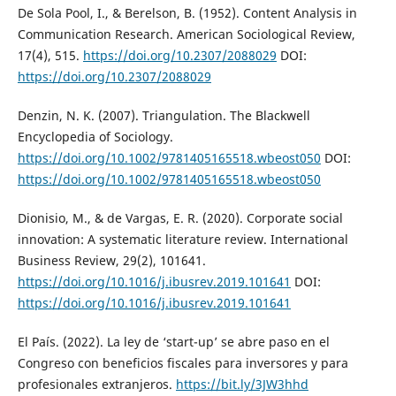
De Sola Pool, I., & Berelson, B. (1952). Content Analysis in
Communication Research. American Sociological Review,
17(4), 515.
https://doi.org/10.2307/2088029
DOI:
https://doi.org/10.2307/2088029
Denzin, N. K. (2007). Triangulation. The Blackwell
Encyclopedia of Sociology.
https://doi.org/10.1002/9781405165518.wbeost050
DOI:
https://doi.org/10.1002/9781405165518.wbeost050
Dionisio, M., & de Vargas, E. R. (2020). Corporate social
innovation: A systematic literature review. International
Business Review, 29(2), 101641.
https://doi.org/10.1016/j.ibusrev.2019.101641
DOI:
https://doi.org/10.1016/j.ibusrev.2019.101641
El País. (2022). La ley de ‘start-up’ se abre paso en el
Congreso con beneficios fiscales para inversores y para
profesionales extranjeros.
https://bit.ly/3JW3hhd