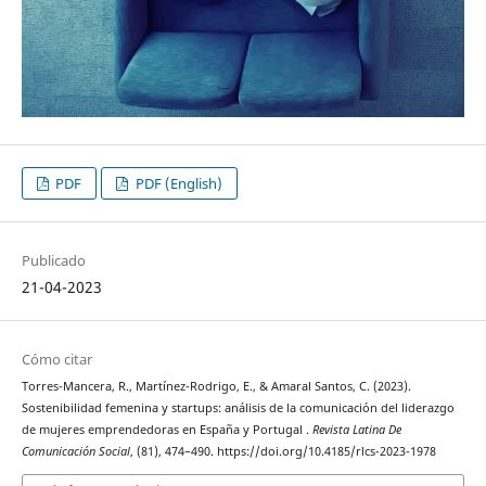
PDF
PDF (English)
Publicado
21-04-2023
Cómo citar
Torres-Mancera, R., Martínez-Rodrigo, E., & Amaral Santos, C. (2023).
Sostenibilidad femenina y startups: análisis de la comunicación del liderazgo
de mujeres emprendedoras en España y Portugal .
Revista Latina De
Comunicación Social
, (81), 474–490. https://doi.org/10.4185/rlcs-2023-1978