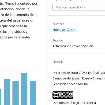
ón:
Temu ha optado por
Más formatos de cita
retención, donde la
tro de la economía de la
nción del usuario es un
Número
vo que amenaza la
Núm. 84 (2026)
e los individuos y
ados por referentes
Sección
Artículos de Investigación
Licencia
Derechos de autor 2025 Cristóbal Lal
Campoverde, Jazmín Rosero Chamorr
Sebastián Chacón Molina
Esta obra está bajo una licencia