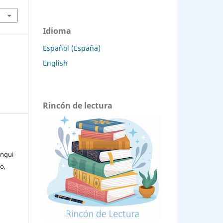
Idioma
Español (España)
English
Rincón de lectura
angui
o,