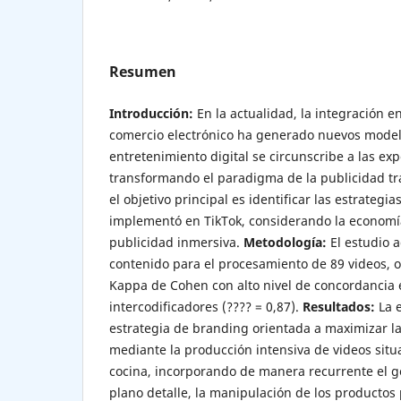
Resumen
Introducción:
En la actualidad, la integración en
comercio electrónico ha generado nuevos model
entretenimiento digital se circunscribe a las ex
transformando el paradigma de la publicidad tra
el objetivo principal es identificar las estrateg
implementó en TikTok, considerando la economía
publicidad inmersiva.
Metodología:
El estudio a
contenido para el procesamiento de 89 videos, 
Kappa de Cohen con alto nivel de concordancia 
intercodificadores (???? = 0,87).
Resultados:
La 
estrategia de branding orientada a maximizar la
mediante la producción intensiva de videos situa
cocina, incorporando de manera recurrente el g
plano detalle, la manipulación de los producto