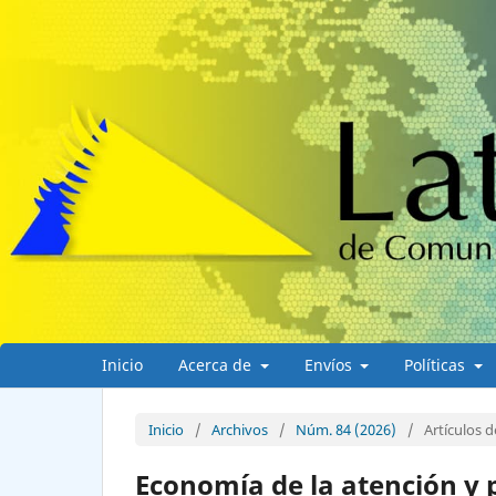
Inicio
Acerca de
Envíos
Políticas
Inicio
/
Archivos
/
Núm. 84 (2026)
/
Artículos d
Economía de la atención y 