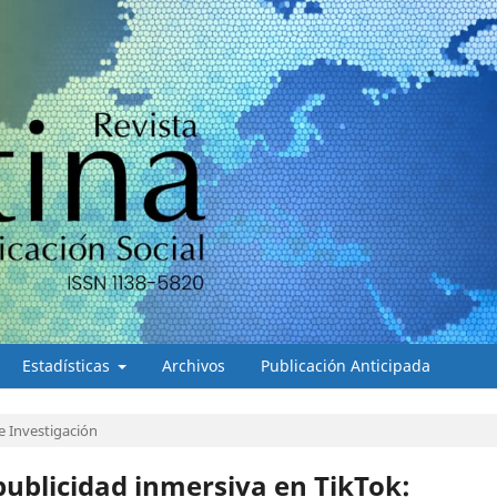
Estadísticas
Archivos
Publicación Anticipada
e Investigación
publicidad inmersiva en TikTok: