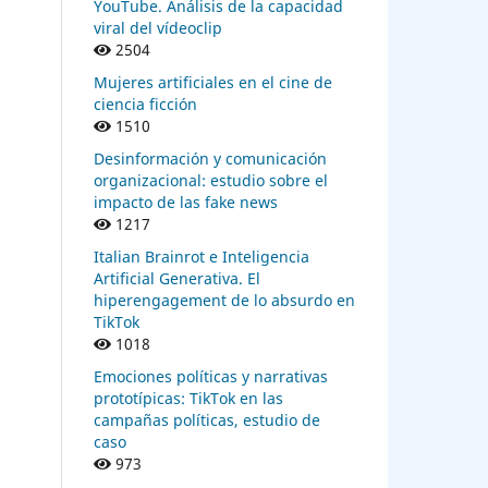
YouTube. Análisis de la capacidad
viral del vídeoclip
2504
Mujeres artificiales en el cine de
ciencia ficción
1510
Desinformación y comunicación
organizacional: estudio sobre el
impacto de las fake news
1217
Italian Brainrot e Inteligencia
Artificial Generativa. El
hiperengagement de lo absurdo en
TikTok
1018
Emociones políticas y narrativas
prototípicas: TikTok en las
campañas políticas, estudio de
caso
973