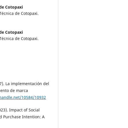
 de Cotopaxi
Técnica de Cotopaxi.
 de Cotopaxi
Técnica de Cotopaxi.
17). La implementación del
iento de marca
.handle.net/10584/10932
2023). Impact of Social
 Purchase Intention: A