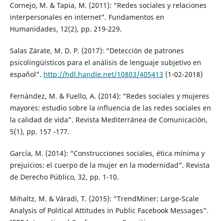
Cornejo, M. & Tapia, M. (2011): “Redes sociales y relaciones
interpersonales en internet”. Fundamentos en
Humanidades, 12(2), pp. 219-229.
Salas Zárate, M. D. P. (2017): “Detección de patrones
psicolingüísticos para el análisis de lenguaje subjetivo en
español”.
http://hdl.handle.net/10803/405413
(1-02-2018)
Fernández, M. & Fuello, A. (2014): “Redes sociales y mujeres
mayores: estudio sobre la influencia de las redes sociales en
la calidad de vida”. Revista Mediterránea de Comunicación,
5(1), pp. 157 -177.
García, M. (2014): “Construcciones sociales, ética mínima y
prejuicios: el cuerpo de la mujer en la modernidad”. Revista
de Derecho Público, 32, pp. 1-10.
Mihaltz, M. & Váradi, T. (2015): “TrendMiner: Large-Scale
Analysis of Political Attitudes in Public Facebook Messages”.