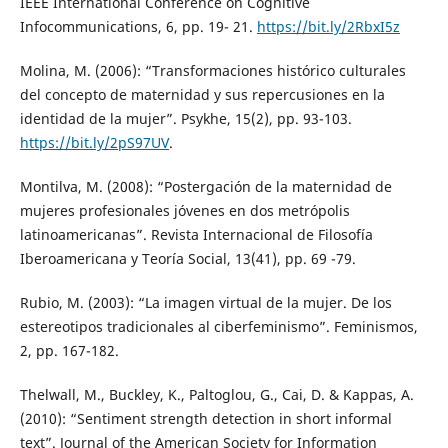
IEEE International Conference on Cognitive
Infocommunications, 6, pp. 19- 21.
https://bit.ly/2RbxI5z
Molina, M. (2006): “Transformaciones histórico culturales
del concepto de maternidad y sus repercusiones en la
identidad de la mujer”. Psykhe, 15(2), pp. 93-103.
https://bit.ly/2pS97UV
.
Montilva, M. (2008): “Postergación de la maternidad de
mujeres profesionales jóvenes en dos metrópolis
latinoamericanas”. Revista Internacional de Filosofía
Iberoamericana y Teoría Social, 13(41), pp. 69 -79.
Rubio, M. (2003): “La imagen virtual de la mujer. De los
estereotipos tradicionales al ciberfeminismo”. Feminismos,
2, pp. 167-182.
Thelwall, M., Buckley, K., Paltoglou, G., Cai, D. & Kappas, A.
(2010): “Sentiment strength detection in short informal
text”. Journal of the American Society for Information