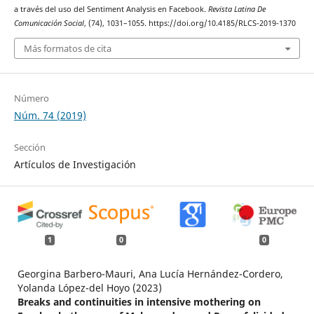
a través del uso del Sentiment Analysis en Facebook.
Revista Latina De
Comunicación Social
, (74), 1031–1055. https://doi.org/10.4185/RLCS-2019-1370
Más formatos de cita
Número
Núm. 74 (2019)
Sección
Artículos de Investigación
1
0
0
Georgina Barbero-Mauri, Ana Lucía Hernández-Cordero,
Yolanda López-del Hoyo (2023)
Breaks and continuities in intensive mothering on