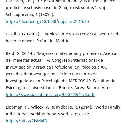
Corcoran, Ch. (2015): “Automated analysis of free speech
predicts psychosis onset in 2 high–risk youths”. Npj
Schizophrenia, 1 (15030).
https://dx.doi.org/10.1038/npjschz.2015.30
Castillo, G. (2009) El adolescente y sus retos: La aventura de
hacerse mayor. Pirámide: Madrid
Reid, G. (2014): “Mujeres, maternidad y profesión. Acerca
del malestar actual”. VI Congreso Internacional de
Investigación y Práctica Profesional en Psicología XXI
Jornadas de Investigación Décimo Encuentro de
Investigadores en Psicología del MERCOSUR. Facultad de
Psicología - Universidad de Buenos Aires: Buenos Aires.
https://www.aacademica.org/000-035/193.pdf
Lippman, H., Wilcox, W. & Rydberg, R. (2014): “World Family
Indicators”. Working papers series, pp. 612.
https://bit.ly/2IvMXlD