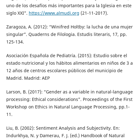
uno de los desafíos más importantes para la Iglesia en este
siglo XXI”.
https://www.almudi.org
(21-11-2017).
Zaragoza, A. (2012): “Winifred Holtby: la lucha de una mujer
singular”. Quaderns de Filologia. Estudis literaris, 17, pp.
125-134.
Asociación Española de Pediatría. (2015): Estudio sobre el
estado nutricional y los hábitos alimentarios en niños de 3 a
12 años de centros escolares públicos del municipio de
Madrid. Madrid: AEP
Larson, B. (2017): “Gender as a variable in natural-language
processing: Ethical considerations”. Proceedings of the First
Workshop on Ethics in Natural Language Processing, pp.1-
11.
Liu, B. (2002): Sentiment Analysis and Subjectivity. En:
Indurkhya, N. y Damerau, F. J. (ed.) Handbook of Natural