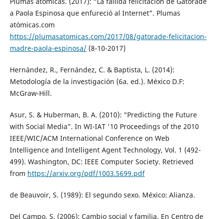
Plumas atómicas. (2017): “La fallida felicitación de Gatorade
a Paola Espinosa que enfureció al Internet”. Plumas
atómicas.com
https://plumasatomicas.com/2017/08/gatorade-felicitacion-
madre-paola-espinosa/
(8-10-2017)
Hernández, R., Fernández, C. & Baptista, L. (2014):
Metodología de la investigación (6a. ed.). México D.F:
McGraw-Hill.
Asur, S. & Huberman, B. A. (2010): “Predicting the Future
with Social Media”. In WI-IAT '10 Proceedings of the 2010
IEEE/WIC/ACM International Conference on Web
Intelligence and Intelligent Agent Technology, Vol. 1 (492-
499). Washington, DC: IEEE Computer Society. Retrieved
from
https://arxiv.org/pdf/1003.5699.pdf
de Beauvoir, S. (1989): El segundo sexo. México: Alianza.
Del Campo, S. (2006): Cambio social y familia. En Centro de