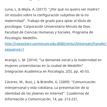
Luna, L. & Mejía, A. (2017): “¿Por qué no quiero ser madre?
Un estudio sobre la configuración subjetiva de la no
maternidad”. Trabajo de grado para optar al título de
psicólogas. Corporación Universitaria Minuto de Dios.
Facultad de Ciencias Humanas y Sociales. Programa de
Psicología: Medellín.
http://repository.uniminuto.edu:8080/xmlui/bitstream/handle
sequence=1
Arango, L. M. (2014): “La demanda social y la maternidad en
mujeres universitarias en la ciudad de Medellín”
Integración Académica en Psicología, 2(5), pp. 45-53.
Cáceres, M., Ruiz, J. & Brändle, G. (2009): “Comunicación
interpersonal y vida cotidiana. La presentación de la
identidad de los jóvenes en Internet”. Cuadernos de
Información y Comunicación, 14, pp. 213-231.