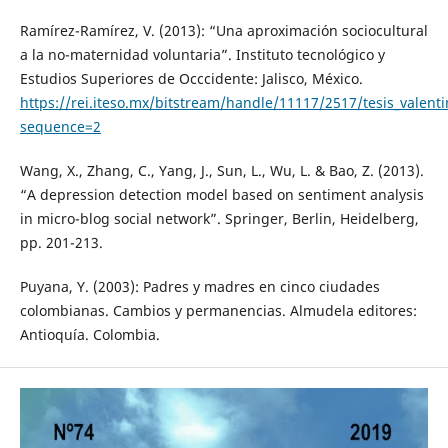
Ramírez-Ramírez, V. (2013): “Una aproximación sociocultural
a la no-maternidad voluntaria”. Instituto tecnológico y
Estudios Superiores de Occcidente: Jalisco, México.
https://rei.iteso.mx/bitstream/handle/11117/2517/tesis_valent
sequence=2
Wang, X., Zhang, C., Yang, J., Sun, L., Wu, L. & Bao, Z. (2013).
“A depression detection model based on sentiment analysis
in micro-blog social network”. Springer, Berlin, Heidelberg,
pp. 201-213.
Puyana, Y. (2003): Padres y madres en cinco ciudades
colombianas. Cambios y permanencias. Almudela editores:
Antioquía. Colombia.