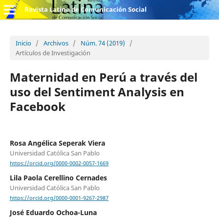
Revista Latina de Comunicación Social
Inicio
/
Archivos
/
Núm. 74 (2019)
/
Artículos de Investigación
Maternidad en Perú a través del
uso del Sentiment Analysis en
Facebook
Rosa Angélica Seperak Viera
Universidad Católica San Pablo
https://orcid.org/0000-0002-0057-1669
Lila Paola Cerellino Cernades
Universidad Católica San Pablo
https://orcid.org/0000-0001-9267-2987
José Eduardo Ochoa-Luna