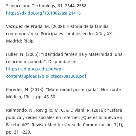
Science and Technology, 61, 2544–2558.
https://dx.doi.org/10.1002/asi.21416
Vázquez de Prada, M. (2008): Historia de la familia
contemporánea: Principales cambios en los XIX y XX.
Madrid: Rialp
Fuller, N. (2005): “Identidad femenina y Maternidad: una
relación incómoda”. Disponible en:
http://red.pucp.edu.pe/wp-
content/uploads/biblioteca/081008.pdf
Paredes, N. (2013): “Maternidad postergada”. Horizonte
Médico, 13(1), pp. 45-50.
Raimondo, N., Reviglio, M. C. & Diviani, R. (2016): “Esfera
pública y redes sociales en Internet: ¿Qué es lo nuevo en
Facebook?”. Revista Mediterránea de Comunicación, 7(1),
pp. 211-229.