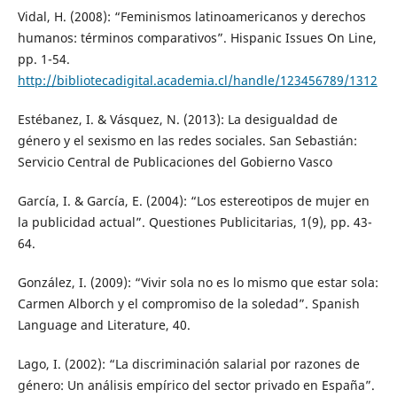
Vidal, H. (2008): “Feminismos latinoamericanos y derechos
humanos: términos comparativos”. Hispanic Issues On Line,
pp. 1-54.
http://bibliotecadigital.academia.cl/handle/123456789/1312
Estébanez, I. & Vásquez, N. (2013): La desigualdad de
género y el sexismo en las redes sociales. San Sebastián:
Servicio Central de Publicaciones del Gobierno Vasco
García, I. & García, E. (2004): “Los estereotipos de mujer en
la publicidad actual”. Questiones Publicitarias, 1(9), pp. 43-
64.
González, I. (2009): “Vivir sola no es lo mismo que estar sola:
Carmen Alborch y el compromiso de la soledad”. Spanish
Language and Literature, 40.
Lago, I. (2002): “La discriminación salarial por razones de
género: Un análisis empírico del sector privado en España”.