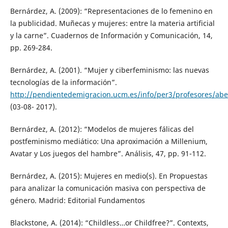
Bernárdez, A. (2009): “Representaciones de lo femenino en
la publicidad. Muñecas y mujeres: entre la materia artificial
y la carne”. Cuadernos de Información y Comunicación, 14,
pp. 269-284.
Bernárdez, A. (2001). “Mujer y ciberfeminismo: las nuevas
tecnologías de la información”.
http://pendientedemigracion.ucm.es/info/per3/profesores/ab
(03-08- 2017).
Bernárdez, A. (2012): “Modelos de mujeres fálicas del
postfeminismo mediático: Una aproximación a Millenium,
Avatar y Los juegos del hambre”. Análisis, 47, pp. 91-112.
Bernárdez, A. (2015): Mujeres en medio(s). En Propuestas
para analizar la comunicación masiva con perspectiva de
género. Madrid: Editorial Fundamentos
Blackstone, A. (2014): “Childless…or Childfree?”. Contexts,