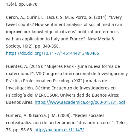
13(4), pp. 68-70
Ceron, A., Curini, L., Iacus, S. M. & Porro, G. (2014): “Every
tweet counts? How sentiment analysis of social media can
improve our knowledge of citizens’ political preferences
with an application to Italy and France”. New Media &
Society, 16(2), pp. 340-358.
https://dx.doi.org/10.1177/1461444813480466
Fuentes, A. (2015): “Mujeres Pank - ¿una nueva forma de
maternidad?”. VII Congreso Internacional de Investigación y
Práctica Profesional en Psicología XXII Jornadas de
Investigación. Décimo Encuentro de Investigadores en
Psicología del MERCOSUR. Universidad de Buenos Aires:
Buenos Aires.
https://www.aacademica.org/000-015/31.pdf
Fumero, A. & García, J. M. (2008): “Redes sociales:
contextualización de un fenómeno “dos-punto-cero””. Telos,
76, pp. 56-68.
http://oa.upm.es/11147/