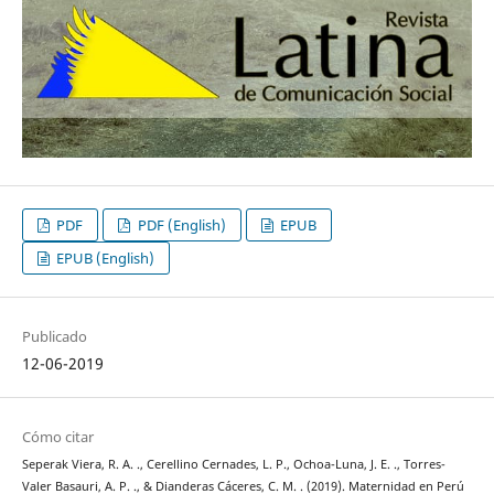
PDF
PDF (English)
EPUB
EPUB (English)
Publicado
12-06-2019
Cómo citar
Seperak Viera, R. A. ., Cerellino Cernades, L. P., Ochoa-Luna, J. E. ., Torres-
Valer Basauri, A. P. ., & Dianderas Cáceres, C. M. . (2019). Maternidad en Perú