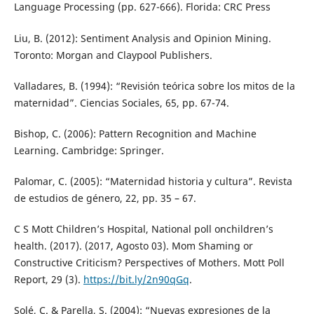
Language Processing (pp. 627-666). Florida: CRC Press
Liu, B. (2012): Sentiment Analysis and Opinion Mining.
Toronto: Morgan and Claypool Publishers.
Valladares, B. (1994): “Revisión teórica sobre los mitos de la
maternidad”. Ciencias Sociales, 65, pp. 67-74.
Bishop, C. (2006): Pattern Recognition and Machine
Learning. Cambridge: Springer.
Palomar, C. (2005): “Maternidad historia y cultura”. Revista
de estudios de género, 22, pp. 35 – 67.
C S Mott Children’s Hospital, National poll onchildren’s
health. (2017). (2017, Agosto 03). Mom Shaming or
Constructive Criticism? Perspectives of Mothers. Mott Poll
Report, 29 (3).
https://bit.ly/2n90qGq
.
Solé, C. & Parella, S. (2004): “Nuevas expresiones de la