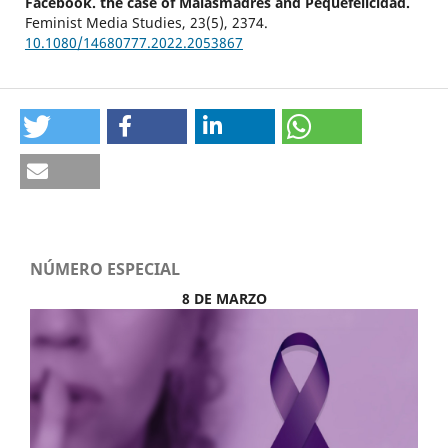
Facebook. the case of Malasmadres and Pequefelicidad.
Feminist Media Studies,
23
(5),
2374.
10.1080/14680777.2022.2053867
NÚMERO ESPECIAL
8 DE MARZO