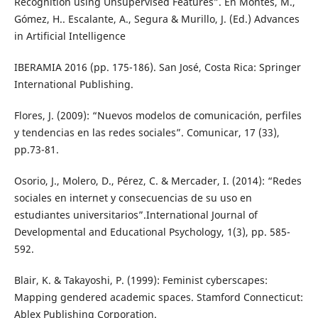
Recognition using Unsupervised Features”. En Montes, M.,
Gómez, H.. Escalante, A., Segura & Murillo, J. (Ed.) Advances
in Artificial Intelligence
IBERAMIA 2016 (pp. 175-186). San José, Costa Rica: Springer
International Publishing.
Flores, J. (2009): “Nuevos modelos de comunicación, perfiles
y tendencias en las redes sociales”. Comunicar, 17 (33),
pp.73-81.
Osorio, J., Molero, D., Pérez, C. & Mercader, I. (2014): “Redes
sociales en internet y consecuencias de su uso en
estudiantes universitarios”.International Journal of
Developmental and Educational Psychology, 1(3), pp. 585-
592.
Blair, K. & Takayoshi, P. (1999): Feminist cyberscapes:
Mapping gendered academic spaces. Stamford Connecticut:
Ablex Publishing Corporation.