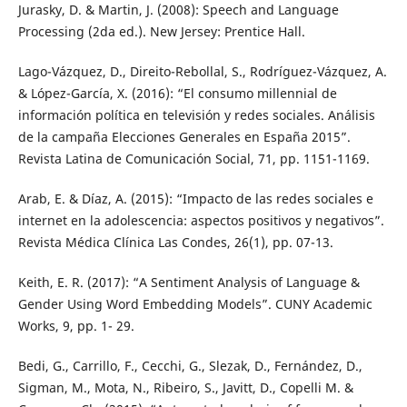
Jurasky, D. & Martin, J. (2008): Speech and Language
Processing (2da ed.). New Jersey: Prentice Hall.
Lago-Vázquez, D., Direito-Rebollal, S., Rodríguez-Vázquez, A.
& López-García, X. (2016): “El consumo millennial de
información política en televisión y redes sociales. Análisis
de la campaña Elecciones Generales en España 2015”.
Revista Latina de Comunicación Social, 71, pp. 1151-1169.
Arab, E. & Díaz, A. (2015): “Impacto de las redes sociales e
internet en la adolescencia: aspectos positivos y negativos”.
Revista Médica Clínica Las Condes, 26(1), pp. 07-13.
Keith, E. R. (2017): “A Sentiment Analysis of Language &
Gender Using Word Embedding Models”. CUNY Academic
Works, 9, pp. 1- 29.
Bedi, G., Carrillo, F., Cecchi, G., Slezak, D., Fernández, D.,
Sigman, M., Mota, N., Ribeiro, S., Javitt, D., Copelli M. &