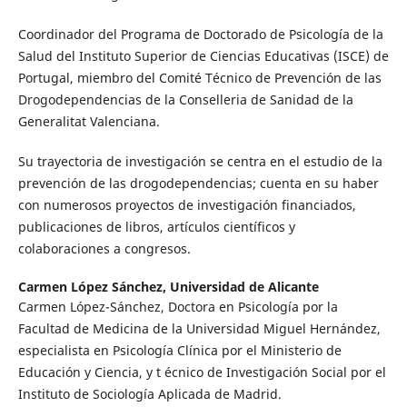
Coordinador del Programa de Doctorado de Psicología de la
Salud del Instituto Superior de Ciencias Educativas (ISCE) de
Portugal, miembro del Comité Técnico de Prevención de las
Drogodependencias de la Conselleria de Sanidad de la
Generalitat Valenciana.
Su trayectoria de investigación se centra en el estudio de la
prevención de las drogodependencias; cuenta en su haber
con numerosos proyectos de investigación financiados,
publicaciones de libros, artículos científicos y
colaboraciones a congresos.
Carmen López Sánchez,
Universidad de Alicante
Carmen López-Sánchez, Doctora en Psicología por la
Facultad de Medicina de la Universidad Miguel Hernández,
especialista en Psicología Clínica por el Ministerio de
Educación y Ciencia, y t écnico de Investigación Social por el
Instituto de Sociología Aplicada de Madrid.