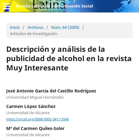
Revista Latina de Comunicación Social
Inicio
/
Archivos
/
Núm. 64 (2009)
/
Artículos de Investigación
Descripción y análisis de la
publicidad de alcohol en la revista
Muy Interesante
José Antonio García del Castillo Rodríguez
Universidad Miguel Hernández
Carmen López Sánchez
Universidad de Alicante
https://orcid.org/0000-0003-3411-5546
Mª del Carmen Quiles-Soler
Universidad de Alicante