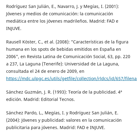
Rodríguez San Julián, E., Navarro, J. y Megías, I. (2001):
Jóvenes y medios de comunicación: la comunicación
mediática entre los jóvenes madrileños. Madrid: FAD e
INJUVE.
Rausell Köster, C., et al. (2008): "Características de la figura
humana en los spots de bebidas emitidos en España en
2006", en Revista Latina de Comunicación Social, 63, pp. 220
a 237, La Laguna (Tenerife): Universidad de La Laguna,
consultada el 24 de enero de 2009, en
https://mdc.ulpgc.es/utils/getfile/collection/rldcs/id/657/file
Sánchez Guzmán, J. R. (1993): Teoría de la publicidad. 4ª
edición. Madrid: Editorial Tecnos.
Sánchez Pardo, L., Megías, I. y Rodríguez San Julián, E.
(2004): Jóvenes y publicidad: valores en la comunicación
publicitaria para jóvenes. Madrid: FAD e INJUVE.