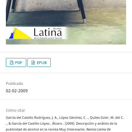
PDF
EPUB
Publicado
02-02-2009
Cómo citar
García del Castillo Rodríguez, J. A., López Sánchez, C. ., Quiles-Soler, M. del C.
., & García del Castillo-López , Álvaro . (2009). Descripción y análisis de la
publicidad de alcohol en la revista Muy Interesante.
Revista Latina De