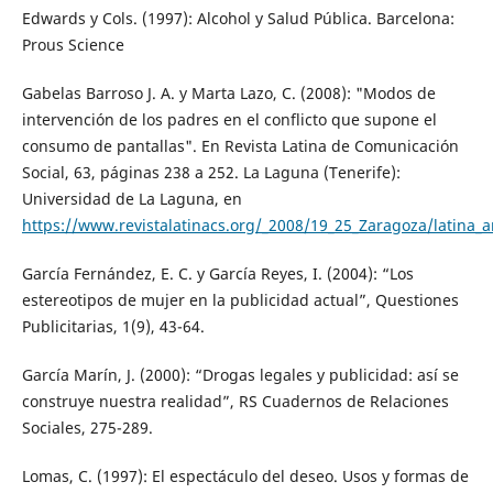
Edwards y Cols. (1997): Alcohol y Salud Pública. Barcelona:
Prous Science
Gabelas Barroso J. A. y Marta Lazo, C. (2008): "Modos de
intervención de los padres en el conflicto que supone el
consumo de pantallas". En Revista Latina de Comunicación
Social, 63, páginas 238 a 252. La Laguna (Tenerife):
Universidad de La Laguna, en
https://www.revistalatinacs.org/_2008/19_25_Zaragoza/latina_a
García Fernández, E. C. y García Reyes, I. (2004): “Los
estereotipos de mujer en la publicidad actual”, Questiones
Publicitarias, 1(9), 43-64.
García Marín, J. (2000): “Drogas legales y publicidad: así se
construye nuestra realidad”, RS Cuadernos de Relaciones
Sociales, 275-289.
Lomas, C. (1997): El espectáculo del deseo. Usos y formas de