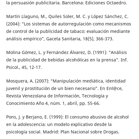
la persuasión publicitaria. Barcelona: Ediciones Octaedro.
Martín Llaguno, M., Quiles Soler, M. C. y López Sánchez, C.
(2004): “Los sistemas de autorregulación como mecanismos
de control de la publicidad de tabaco: evaluación mediante
análisis empírico”, Gaceta Sanitaria, 18(5), 366-373.
Molina Gómez, L. y Fernández Álvarez, D. (1991): “Análisis
de la publicidad de bebidas alcohólicas en la prensa”. Inf.
Psicol., 45, 12-17.
Mosquera, A. (2007): “Manipulación mediática, identidad
juvenil y prostitución de un bien necesario”. En Enl@ce,
Revista Venezolana de Información, Tecnología y
Conocimiento Año 4, núm. 1, abril, pp. 55-66.
Pons, J. y Berjano, E. (1999): El consumo abusivo de alcohol
en la adolescencia: un modelo explicativo desde la
psicología social. Madrid: Plan Nacional sobre Drogas.