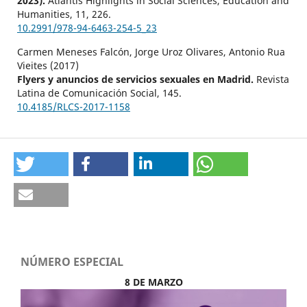
2023).
Atlantis Highlights in Social Sciences, Education and
Humanities,
11
,
226.
10.2991/978-94-6463-254-5_23
Carmen Meneses Falcón, Jorge Uroz Olivares, Antonio Rua
Vieites (2017)
Flyers y anuncios de servicios sexuales en Madrid.
Revista
Latina de Comunicación Social,
145.
10.4185/RLCS-2017-1158
NÚMERO ESPECIAL
8 DE MARZO