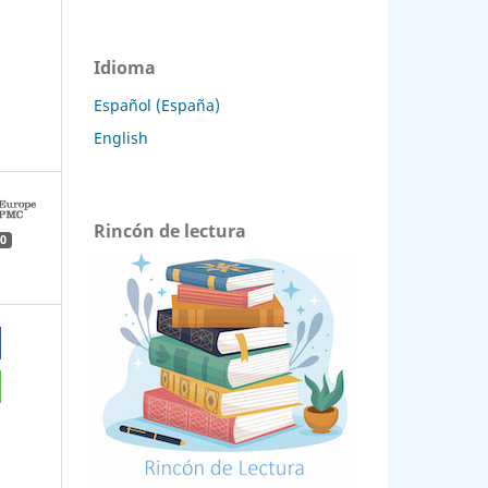
Idioma
Español (España)
English
Rincón de lectura
0