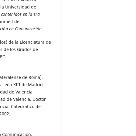
 la Universidad de
 contenidos en la era
Jaume I de
ación en Comunicación
.
os) de la Licenciatura de
s de los Grados de
VEG.
Lateralense de Roma).
s León XIII de Madrid.
idad de Valencia.
dad de Valencia. Doctor
ncia. Catedrático de
2002).
la Comunicación.