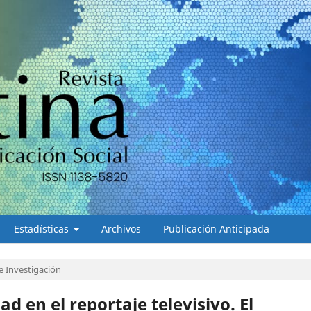
Estadísticas
Archivos
Publicación Anticipada
e Investigación
ad en el reportaje televisivo. El