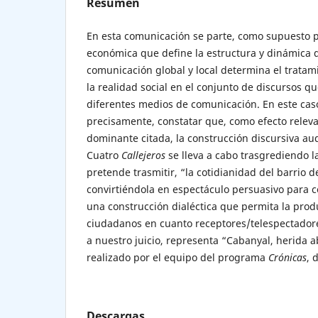
Resumen
En esta comunicación se parte, como supuesto pr
económica que define la estructura y dinámica d
comunicación global y local determina el tratam
la realidad social en el conjunto de discursos q
diferentes medios de comunicación. En este caso,
precisamente, constatar que, como efecto releva
dominante citada, la construcción discursiva au
Cuatro
Callejeros
se lleva a cabo trasgrediendo l
pretende trasmitir, “la cotidianidad del barrio 
convirtiéndola en espectáculo persuasivo para 
una construcción dialéctica que permita la prod
ciudadanos en cuanto receptores/telespectadore
a nuestro juicio, representa “Cabanyal, herida a
realizado por el equipo del programa
Crónicas
, 
Descargas