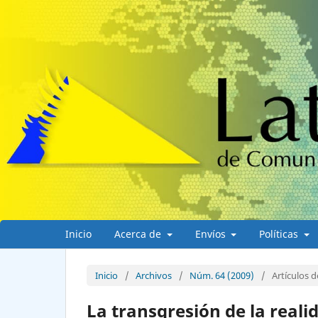
Inicio
Acerca de
Envíos
Políticas
Inicio
/
Archivos
/
Núm. 64 (2009)
/
Artículos d
La transgresión de la realid