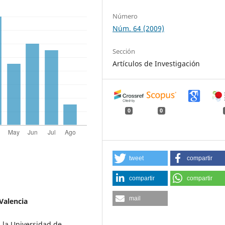
Número
Núm. 64 (2009)
Sección
Artículos de Investigación
0
0
tweet
compartir
compartir
compartir
mail
Valencia
 la Universidad de