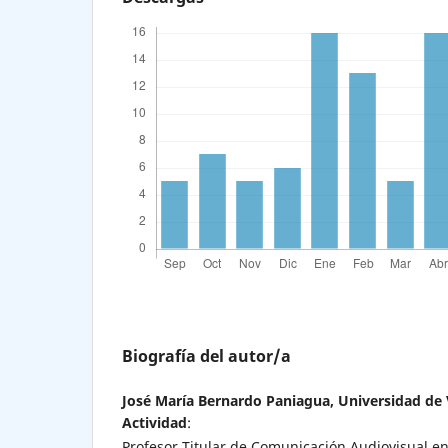
Biografía del autor/a
José María Bernardo Paniagua,
Universidad de 
Actividad
:
Profesor Titular de Comunicación Audiovisual en