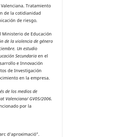
 Valenciana. Tratamiento
n de la cotidianidad
icación de riesgo.
l Ministerio de Educación
ón de la violencia de género
ciembre. Un estudio
ducación Secundaria
en el
esarrollo e Innovación
tos de Investigación
cimiento en la empresa.
és de los medios de
tat Valenciana/ GV05/2006.
ncionado por la
arc d’aproximació”.