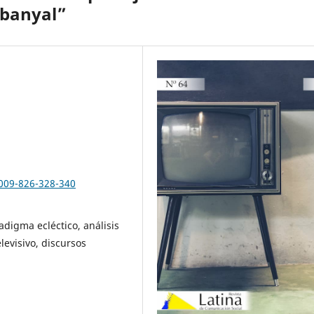
abanyal”
2009-826-328-340
adigma ecléctico, análisis
levisivo, discursos