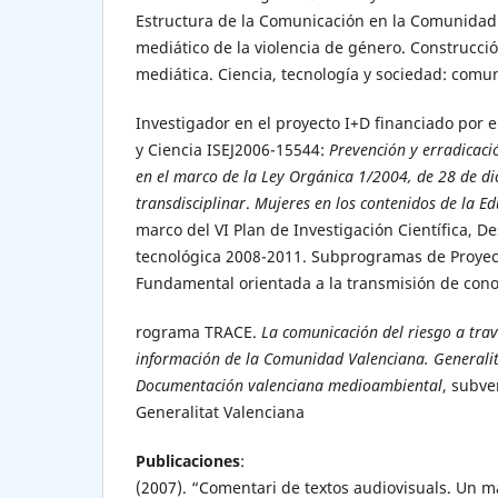
Estructura de la Comunicación en la Comunidad
mediático de la violencia de género. Construcció
mediática. Ciencia, tecnología y sociedad: comun
Investigador en el proyecto I+D financiado por e
y Ciencia ISEJ2006-15544:
Prevención y erradicaci
en el marco de la Ley Orgánica 1/2004, de 28 de di
transdisciplinar
.
Mujeres en los contenidos de la E
marco del VI Plan de Investigación Científica, D
tecnológica 2008-2011. Subprogramas de Proyec
Fundamental orientada a la transmisión de cono
rograma TRACE.
La comunicación del riesgo a trav
información de la Comunidad Valenciana. Generali
Documentación valenciana medioambiental
, subve
Generalitat Valenciana
Publicaciones
:
(2007). “Comentari de textos audiovisuals. Un m