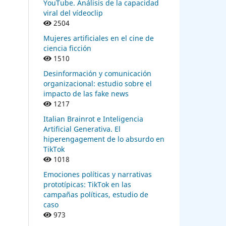
YouTube. Análisis de la capacidad
viral del vídeoclip
2504
Mujeres artificiales en el cine de
ciencia ficción
1510
Desinformación y comunicación
organizacional: estudio sobre el
impacto de las fake news
1217
Italian Brainrot e Inteligencia
Artificial Generativa. El
hiperengagement de lo absurdo en
TikTok
1018
Emociones políticas y narrativas
prototípicas: TikTok en las
campañas políticas, estudio de
caso
973