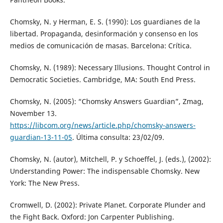
Chomsky, N. y Herman, E. S. (1990): Los guardianes de la
libertad. Propaganda, desinformación y consenso en los
medios de comunicación de masas. Barcelona: Crítica.
Chomsky, N. (1989): Necessary Illusions. Thought Control in
Democratic Societies. Cambridge, MA: South End Press.
Chomsky, N. (2005): “Chomsky Answers Guardian”, Zmag,
November 13.
https://libcom.org/news/article.php/chomsky-answers-
guardian-13-11-05
. Última consulta: 23/02/09.
Chomsky, N. (autor), Mitchell, P. y Schoeffel, J. (eds.), (2002):
Understanding Power: The indispensable Chomsky. New
York: The New Press.
Cromwell, D. (2002): Private Planet. Corporate Plunder and
the Fight Back. Oxford: Jon Carpenter Publishing.