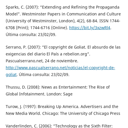
Sparks, C. (2007): “Extending and Refining the Propaganda
Model”. Westminster Papers in Communication and Culture
(University of Westminster, London), 4(2), 68-84. ISSN 1744-
6708 (Print); 1744-6716 (Online).
https://bit.ly/3xzwRl4
.
Última consulta: 23/02/09.
Serrano, P. (2007): “El copyright de Goliat. El absurdo de las
exigencias del diario El País a rebelion.org”.
Pascualserrano.net, 24 de noviembre.
http://www.pascualserrano.net/noticias/el-copyright-de-
goliat
. Última consulta: 23/02/09.
Thussu, D. (2008): News as Entertainment: The Rise of
Global Infotainment. London: Sage
Turow, J. (1997): Breaking Up America. Advertisers and the
New Media World. Chicago: The University of Chicago Press
Vanderlinden, C. (2006): “Technology as the Sixth Filter: