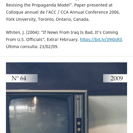
Revising the Propaganda Model”. Paper presented at
Colloque annuel de l’ACC / CCA Annual Conference 2006,
York University, Toronto, Ontario, Canada.
Whiten, J. (2004): “If News From Iraq Is Bad, It's Coming
From U.S. Officials”, Extra! February.
https://bit.ly/39J0sR3
.
Última consulta: 23/02/09.