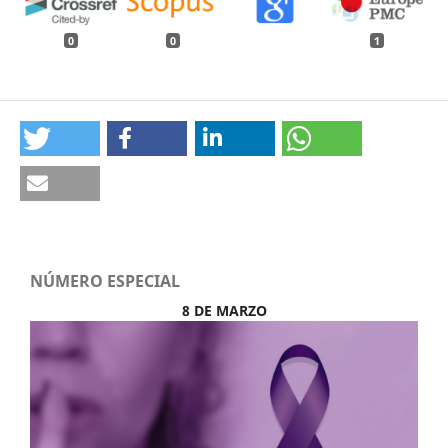
0
0
1
NÚMERO ESPECIAL
8 DE MARZO