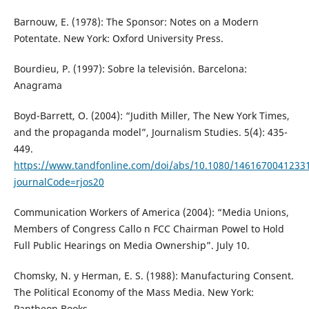
Barnouw, E. (1978): The Sponsor: Notes on a Modern
Potentate. New York: Oxford University Press.
Bourdieu, P. (1997): Sobre la televisión. Barcelona:
Anagrama
Boyd-Barrett, O. (2004): “Judith Miller, The New York Times,
and the propaganda model”, Journalism Studies. 5(4): 435-
449.
https://www.tandfonline.com/doi/abs/10.1080/1461670041233
journalCode=rjos20
Communication Workers of America (2004): “Media Unions,
Members of Congress Callo n FCC Chairman Powel to Hold
Full Public Hearings on Media Ownership”. July 10.
Chomsky, N. y Herman, E. S. (1988): Manufacturing Consent.
The Political Economy of the Mass Media. New York:
Pantheon Books.