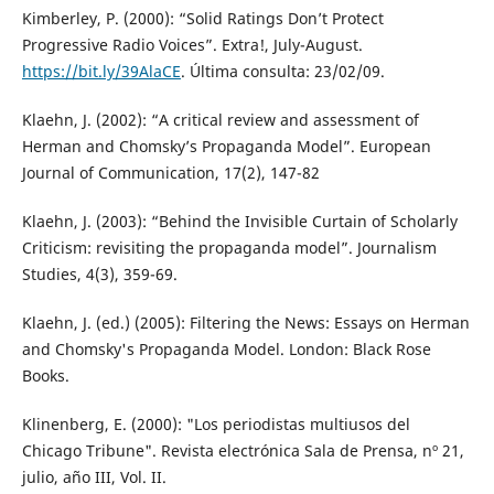
Kimberley, P. (2000): “Solid Ratings Don’t Protect
Progressive Radio Voices”. Extra!, July-August.
https://bit.ly/39AlaCE
. Última consulta: 23/02/09.
Klaehn, J. (2002): “A critical review and assessment of
Herman and Chomsky’s Propaganda Model”. European
Journal of Communication, 17(2), 147-82
Klaehn, J. (2003): “Behind the Invisible Curtain of Scholarly
Criticism: revisiting the propaganda model”. Journalism
Studies, 4(3), 359-69.
Klaehn, J. (ed.) (2005): Filtering the News: Essays on Herman
and Chomsky's Propaganda Model. London: Black Rose
Books.
Klinenberg, E. (2000): "Los periodistas multiusos del
Chicago Tribune". Revista electrónica Sala de Prensa, nº 21,
julio, año III, Vol. II.