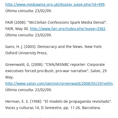
http://www.mediawise.org.uk/display_page.php?id=999
.
Última consulta: 23/02/09.
FAIR (2008): “McClellan Confessions Spark Media Denial”.
FAIR, May 30.
http://www.fair.org/index.php?page=3382
.
Última consulta: 23/02/09.
Gans, H. J. (2003): Democracy and the News. New York:
Oxford University Press.
Greenwald, G. (2008): “CNN/MSNBC reporter: Corporate
executives forced pro-Bush, pro-war narrative”. Salon, 29
May.
http://www.salon.com/opinion/greenwald/2008/05/29/yellin
.
Última consulta: 23/02/09.
Herman, E. S. (1998): “El modelo de propaganda revisitado”.
Voces y culturas 14, II Semestre, pp. 11-26. Barcelona.