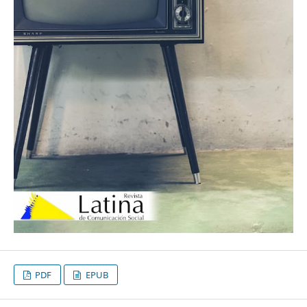
PDF
EPUB