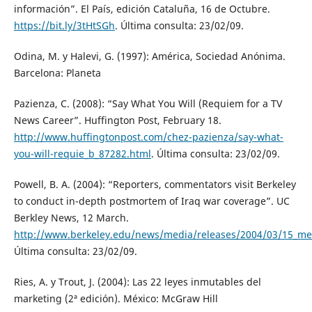
información”. El País, edición Cataluña, 16 de Octubre.
https://bit.ly/3tHtSGh
. Última consulta: 23/02/09.
Odina, M. y Halevi, G. (1997): América, Sociedad Anónima.
Barcelona: Planeta
Pazienza, C. (2008): “Say What You Will (Requiem for a TV
News Career”. Huffington Post, February 18.
http://www.huffingtonpost.com/chez-pazienza/say-what-
you-will-requie_b_87282.html
. Última consulta: 23/02/09.
Powell, B. A. (2004): “Reporters, commentators visit Berkeley
to conduct in-depth postmortem of Iraq war coverage”. UC
Berkley News, 12 March.
http://www.berkeley.edu/news/media/releases/2004/03/15_me
Última consulta: 23/02/09.
Ries, A. y Trout, J. (2004): Las 22 leyes inmutables del
marketing (2ª edición). México: McGraw Hill