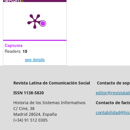
Captures
Readers:
15
see details
Revista Latina de Comunicación Social
Contacto de sop
ISSN 1138-5820
editor@revistalat
Historia de los Sistemas Informativos
Contacto de fact
C/ Cine, 38
contabilidad@his
Madrid 28024, España
(+34) 91 512 0305