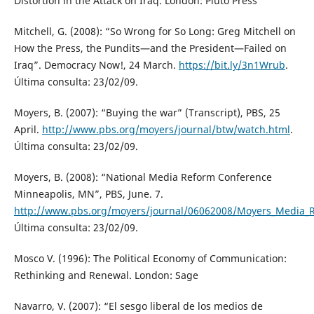
Distortion in the Attack on Iraq. London: Pluto Press
Mitchell, G. (2008): “So Wrong for So Long: Greg Mitchell on
How the Press, the Pundits—and the President—Failed on
Iraq”. Democracy Now!, 24 March.
https://bit.ly/3n1Wrub
.
Última consulta: 23/02/09.
Moyers, B. (2007): “Buying the war” (Transcript), PBS, 25
April.
http://www.pbs.org/moyers/journal/btw/watch.html
.
Última consulta: 23/02/09.
Moyers, B. (2008): “National Media Reform Conference
Minneapolis, MN”, PBS, June. 7.
http://www.pbs.org/moyers/journal/06062008/Moyers_Media_
Última consulta: 23/02/09.
Mosco V. (1996): The Political Economy of Communication:
Rethinking and Renewal. London: Sage
Navarro, V. (2007): “El sesgo liberal de los medios de