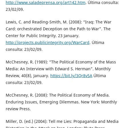
http://www.saladeprensa.org/art142.htm
. Última consulta:
23/02/09.
Lewis, C. and Reading-Smith, M. (2008): “Iraq: The War
Card: orchestrated Deception on the Path to War”. The
Center for Public Integrity. 23 January.
http://projects.publicintegrity.org/WarCard
. Última
consulta: 23/02/09.
McChesney, R. (1989): “The Political Economy of the Mass
Media: An Interview with Edward S. Herman”. Monthly
Review, 40(8), January.
https://bit.ly/3Qr8v5A
Última
consulta: 23/02/09.
McChesney, R. (2008): The Political Economy of Media.
Enduring Issues, Emerging Dilemmas. New York: Monthly
review Press.
Miller, D. (ed.) (2004): Tell me Lies: Propaganda and Media