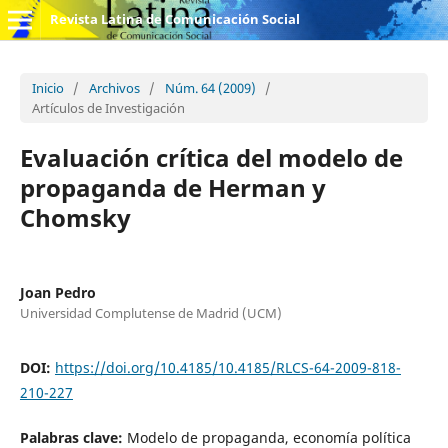
Revista Latina de Comunicación Social
Inicio
/
Archivos
/
Núm. 64 (2009)
/
Artículos de Investigación
Evaluación crítica del modelo de
propaganda de Herman y
Chomsky
Joan Pedro
Universidad Complutense de Madrid (UCM)
DOI:
https://doi.org/10.4185/10.4185/RLCS-64-2009-818-
210-227
Palabras clave:
Modelo de propaganda, economía política