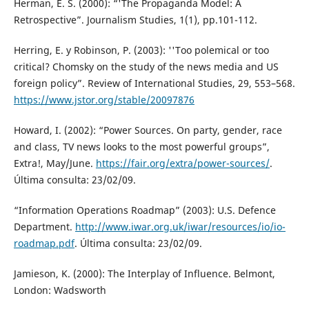
Herman, E. S. (2000): “'The Propaganda Model: A
Retrospective”. Journalism Studies, 1(1), pp.101-112.
Herring, E. y Robinson, P. (2003): ''Too polemical or too
critical? Chomsky on the study of the news media and US
foreign policy”. Review of International Studies, 29, 553–568.
https://www.jstor.org/stable/20097876
Howard, I. (2002): “Power Sources. On party, gender, race
and class, TV news looks to the most powerful groups”,
Extra!, May/June.
https://fair.org/extra/power-sources/
.
Última consulta: 23/02/09.
“Information Operations Roadmap” (2003): U.S. Defence
Department.
http://www.iwar.org.uk/iwar/resources/io/io-
roadmap.pdf
. Última consulta: 23/02/09.
Jamieson, K. (2000): The Interplay of Influence. Belmont,
London: Wadsworth