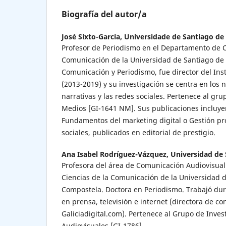
Biografía del autor/a
José Sixto-García,
Universidade de Santiago d
Profesor de Periodismo en el Departamento de C
Comunicación de la Universidad de Santiago de
Comunicación y Periodismo, fue director del Ins
(2013-2019) y su investigación se centra en los
narrativas y las redes sociales. Pertenece al gr
Medios [GI-1641 NM]. Sus publicaciones incluye
Fundamentos del marketing digital o Gestión pr
sociales, publicados en editorial de prestigio.
Ana Isabel Rodríguez-Vázquez,
Universidad de
Profesora del área de Comunicación Audiovisua
Ciencias de la Comunicación de la Universidad 
Compostela. Doctora en Periodismo. Trabajó du
en prensa, televisión e internet (directora de c
Galiciadigital.com). Pertenece al Grupo de Inves
Audiovisuales [GI-1786].