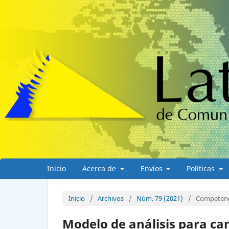
Inicio
Acerca de
Envíos
Políticas
Inicio
/
Archivos
/
Núm. 79 (2021)
/
Competenci
Modelo de análisis para ca