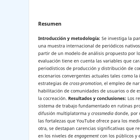
Resumen
Introducción y metodología:
Se investiga la pa
una muestra internacional de periódicos nativos 
partir de un modelo de análisis propuesto por l
evaluación tiene en cuenta las variables que ca
periodísticos de producción y distribución de co
escenarios convergentes actuales tales como la
estrategias de
cross-promotion
, el empleo de na
habilitación de comunidades de usuarios o de e
la cocreación.
Resultados y conclusiones:
Los re
sistema de trabajo fundamentado en rutinas pr
difusión multiplatorma y
crossmedia
donde, por 
las fortalezas que YouTube ofrece para los medi
otra, se destapan carencias significativas que 
en los niveles de
engagement
con los públicos y