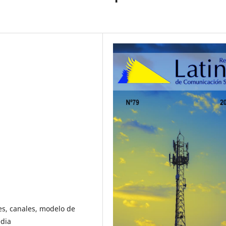
es, canales, modelo de
edia