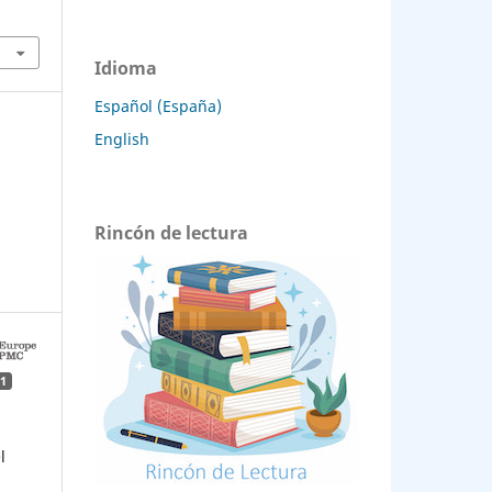
Idioma
Español (España)
English
Rincón de lectura
1
l