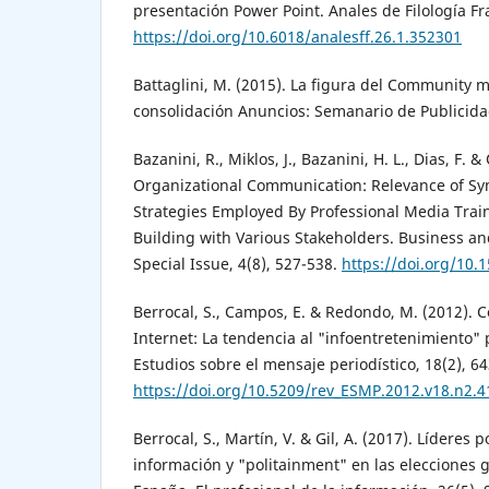
presentación Power Point. Anales de Filología Fr
https://doi.org/10.6018/analesff.26.1.352301
Battaglini, M. (2015). La figura del Community 
consolidación Anuncios: Semanario de Publicida
Bazanini, R., Miklos, J., Bazanini, H. L., Dias, F. &
Organizational Communication: Relevance of Sy
Strategies Employed By Professional Media Trai
Building with Various Stakeholders. Business 
Special Issue, 4(8), 527-538.
https://doi.org/10
Berrocal, S., Campos, E. & Redondo, M. (2012). 
Internet: La tendencia al "infoentretenimiento" 
Estudios sobre el mensaje periodístico, 18(2), 6
https://doi.org/10.5209/rev_ESMP.2012.v18.n2.
Berrocal, S., Martín, V. & Gil, A. (2017). Líderes 
información y "politainment" en las elecciones 