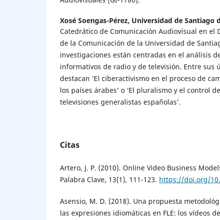
Xosé Soengas-Pérez,
Universidad de Santiago 
Catedrático de Comunicación Audiovisual en el
de la Comunicación de la Universidad de Santia
investigaciones están centradas en el análisis d
informativos de radio y de televisión. Entre sus
destacan ‘El ciberactivismo en el proceso de camb
los países árabes’ o ‘El pluralismo y el control d
televisiones generalistas españolas’.
Citas
Artero, J. P. (2010). Online Video Business Mode
Palabra Clave, 13(1), 111-123.
https://doi.org/10
Asensio, M. D. (2018). Una propuesta metodológ
las expresiones idiomáticas en FLE: los vídeos 