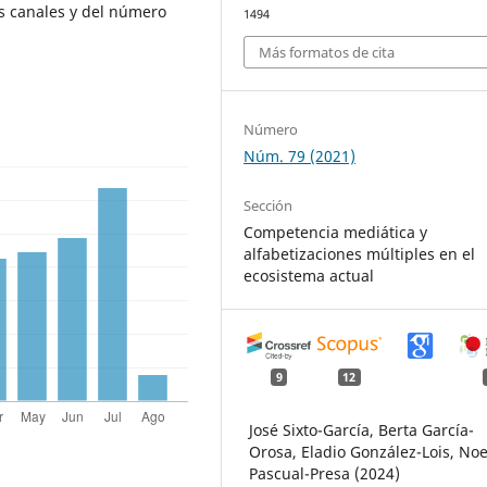
os canales y del número
1494
Más formatos de cita
Número
Núm. 79 (2021)
Sección
Competencia mediática y
alfabetizaciones múltiples en el
ecosistema actual
9
12
José Sixto-García, Berta García-
Orosa, Eladio González-Lois, Noe
Pascual-Presa (2024)