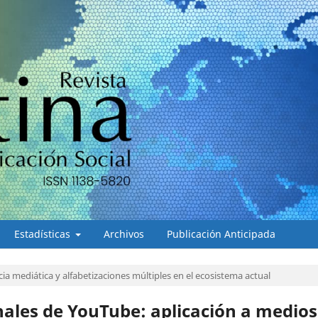
Estadísticas
Archivos
Publicación Anticipada
a mediática y alfabetizaciones múltiples en el ecosistema actual
nales de YouTube: aplicación a medios