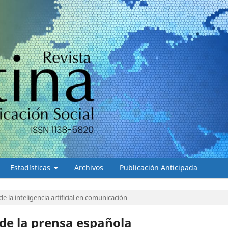
Estadísticas
Archivos
Publicación Anticipada
de la inteligencia artificial en comunicación
de la prensa española