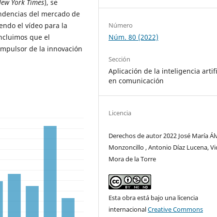
New York Times
), se
endencias del mercado de
Número
endo el vídeo para la
Núm. 80 (2022)
ncluimos que el
 impulsor de la innovación
Sección
Aplicación de la inteligencia artifi
en comunicación
Licencia
Derechos de autor 2022 José María Ál
Monzoncillo , Antonio Díaz Lucena, Vi
Mora de la Torre
Esta obra está bajo una licencia
internacional
Creative Commons