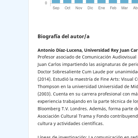
Biografía del autor/a
Antonio Díaz-Lucena,
Universidad Rey Juan Car
Profesor asociado de Comunicación Audiovisual 
Juan Carlos impartiendo las asignaturas de per
Doctor Sobresaliente Cum Laude por unanimid
(2014). Estudió la maestría de Fine Arts: Visual C
Thompson en la universidad Universidad de Mi
(2003). Cuenta en su carrera profesional con má
experiencia trabajando en la parte técnica de los
Bloomberg T.V. Londres. Además, forma parte de 
Asociación Cultural Trama y Fondo contribuyendo
cultura y actividades científicas.
Líneas de investigación: La comunicación en rede