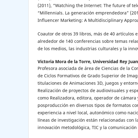
(2011), “Watching the Internet: The future of tel
“Millennials. La generación emprendedora” (20
Influencer Marketing: A Multidisciplinary Appro
Coautor de otros 39 libros, más de 40 artículos en
alrededor de 140 conferencias sobre temas rela
de los medios, las industrias culturales y la inn
Victoria Mora de la Torre,
Universidad Rey Juan
Profesora asociada de área de Ciencias de la Co
de Ciclos Formativos de Grado Superior de Imag
titulaciones de Animaciones 3D, juegos y entorno
Realización de proyectos de audiovisuales y esp
como Realizadora, editora, operador de cámara
posproducción en diversos tipos de formatos co
experiencia a nivel local, autonómico como nacio
líneas de investigación están relacionadas con la 
innovación metodológica, TIC y la comunicación 