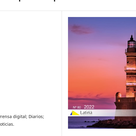
ensa digital; Diarios;
oticias.