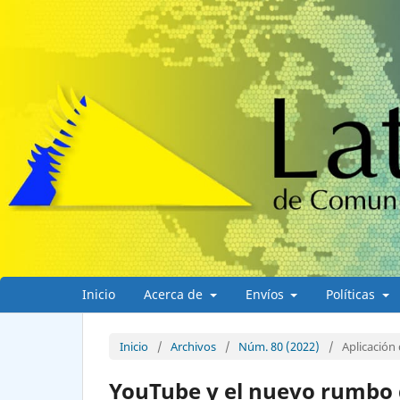
Inicio
Acerca de
Envíos
Políticas
Inicio
/
Archivos
/
Núm. 80 (2022)
/
Aplicación 
YouTube y el nuevo rumbo 