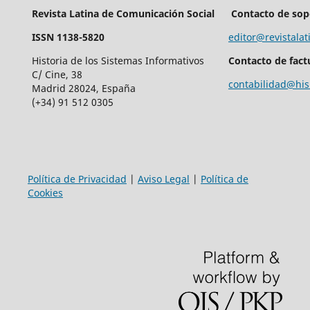
Revista Latina de Comunicación Social
Contacto de sop
ISSN 1138-5820
editor@revistalat
Historia de los Sistemas Informativos
Contacto de fact
C/ Cine, 38
contabilidad@his
Madrid 28024, España
(+34) 91 512 0305
Política de Privacidad
|
Aviso Legal
|
Política de
Cookies