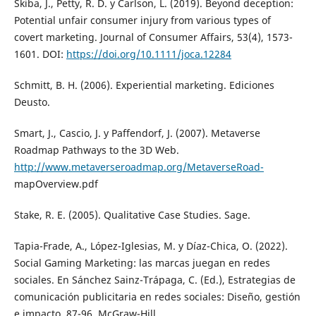
Skiba, J., Petty, R. D. y Carlson, L. (2019). Beyond deception:
Potential unfair consumer injury from various types of
covert marketing. Journal of Consumer Affairs, 53(4), 1573-
1601. DOI:
https://doi.org/10.1111/joca.12284
Schmitt, B. H. (2006). Experiential marketing. Ediciones
Deusto.
Smart, J., Cascio, J. y Paffendorf, J. (2007). Metaverse
Roadmap Pathways to the 3D Web.
http://www.metaverseroadmap.org/MetaverseRoad-
mapOverview.pdf
Stake, R. E. (2005). Qualitative Case Studies. Sage.
Tapia-Frade, A., López-Iglesias, M. y Díaz-Chica, O. (2022).
Social Gaming Marketing: las marcas juegan en redes
sociales. En Sánchez Sainz-Trápaga, C. (Ed.), Estrategias de
comunicación publicitaria en redes sociales: Diseño, gestión
e impacto, 87-96. McGraw-Hill.