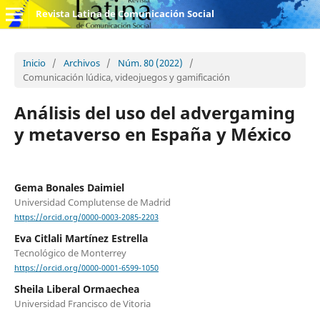
Revista Latina de Comunicación Social
Inicio
/
Archivos
/
Núm. 80 (2022)
/
Comunicación lúdica, videojuegos y gamificación
Análisis del uso del advergaming
y metaverso en España y México
Gema Bonales Daimiel
Universidad Complutense de Madrid
https://orcid.org/0000-0003-2085-2203
Eva Citlali Martínez Estrella
Tecnológico de Monterrey
https://orcid.org/0000-0001-6599-1050
Sheila Liberal Ormaechea
Universidad Francisco de Vitoria