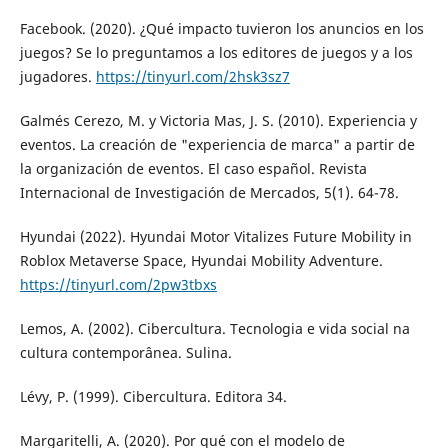
Facebook. (2020). ¿Qué impacto tuvieron los anuncios en los
juegos? Se lo preguntamos a los editores de juegos y a los
jugadores.
https://tinyurl.com/2hsk3sz7
Galmés Cerezo, M. y Victoria Mas, J. S. (2010). Experiencia y
eventos. La creación de "experiencia de marca" a partir de
la organización de eventos. El caso español. Revista
Internacional de Investigación de Mercados, 5(1). 64-78.
Hyundai (2022). Hyundai Motor Vitalizes Future Mobility in
Roblox Metaverse Space, Hyundai Mobility Adventure.
https://tinyurl.com/2pw3tbxs
Lemos, A. (2002). Cibercultura. Tecnologia e vida social na
cultura contemporânea. Sulina.
Lévy, P. (1999). Cibercultura. Editora 34.
Margaritelli, A. (2020). Por qué con el modelo de