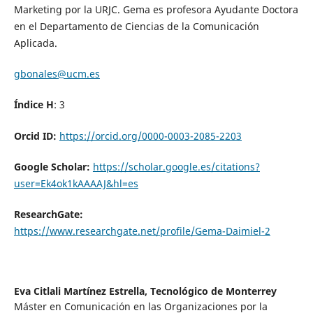
Marketing por la URJC. Gema es profesora Ayudante Doctora
en el Departamento de Ciencias de la Comunicación
Aplicada.
gbonales@ucm.es
Índice H
: 3
Orcid ID:
https://orcid.org/0000-0003-2085-2203
Google Scholar:
https://scholar.google.es/citations?
user=Ek4ok1kAAAAJ&hl=es
ResearchGate:
https://www.researchgate.net/profile/Gema-Daimiel-2
Eva Citlali Martínez Estrella,
Tecnológico de Monterrey
Máster en Comunicación en las Organizaciones por la