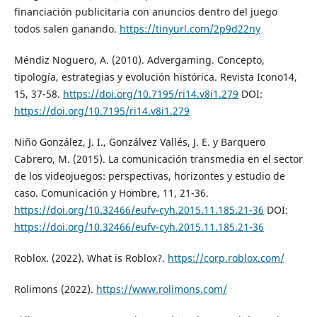
financiación publicitaria con anuncios dentro del juego
todos salen ganando.
https://tinyurl.com/2p9d22ny
Méndiz Noguero, A. (2010). Advergaming. Concepto,
tipología, estrategias y evolución histórica. Revista Icono14,
15, 37-58.
https://doi.org/10.7195/ri14.v8i1.279
DOI:
https://doi.org/10.7195/ri14.v8i1.279
Niño González, J. I., Gonzálvez Vallés, J. E. y Barquero
Cabrero, M. (2015). La comunicación transmedia en el sector
de los videojuegos: perspectivas, horizontes y estudio de
caso. Comunicación y Hombre, 11, 21-36.
https://doi.org/10.32466/eufv-cyh.2015.11.185.21-36
DOI:
https://doi.org/10.32466/eufv-cyh.2015.11.185.21-36
Roblox. (2022). What is Roblox?.
https://corp.roblox.com/
Rolimons (2022).
https://www.rolimons.com/