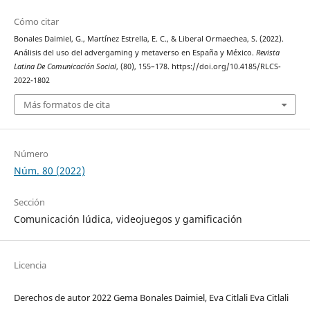
Cómo citar
Bonales Daimiel, G., Martínez Estrella, E. C., & Liberal Ormaechea, S. (2022).
Análisis del uso del advergaming y metaverso en España y México.
Revista
Latina De Comunicación Social
, (80), 155–178. https://doi.org/10.4185/RLCS-
2022-1802
Más formatos de cita
Número
Núm. 80 (2022)
Sección
Comunicación lúdica, videojuegos y gamificación
Licencia
Derechos de autor 2022 Gema Bonales Daimiel, Eva Citlali Eva Citlali