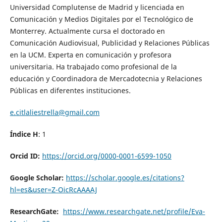
Universidad Complutense de Madrid y licenciada en
Comunicación y Medios Digitales por el Tecnológico de
Monterrey. Actualmente cursa el doctorado en
Comunicación Audiovisual, Publicidad y Relaciones Públicas
en la UCM. Experta en comunicación y profesora
universitaria. Ha trabajado como profesional de la
educación y Coordinadora de Mercadotecnia y Relaciones
Públicas en diferentes instituciones.
e.citlaliestrella@gmail.com
Índice H
: 1
Orcid ID:
https://orcid.org/0000-0001-6599-1050
Google Scholar:
https://scholar.google.es/citations?
hl=es&user=Z-OicRcAAAAJ
ResearchGate:
https://www.researchgate.net/profile/Eva-