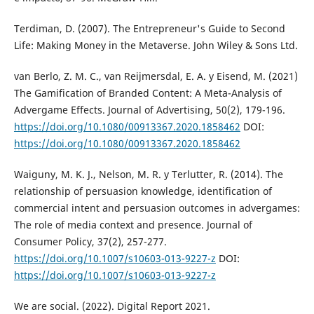
Terdiman, D. (2007). The Entrepreneur's Guide to Second
Life: Making Money in the Metaverse. John Wiley & Sons Ltd.
van Berlo, Z. M. C., van Reijmersdal, E. A. y Eisend, M. (2021)
The Gamification of Branded Content: A Meta-Analysis of
Advergame Effects. Journal of Advertising, 50(2), 179-196.
https://doi.org/10.1080/00913367.2020.1858462
DOI:
https://doi.org/10.1080/00913367.2020.1858462
Waiguny, M. K. J., Nelson, M. R. y Terlutter, R. (2014). The
relationship of persuasion knowledge, identification of
commercial intent and persuasion outcomes in advergames:
The role of media context and presence. Journal of
Consumer Policy, 37(2), 257-277.
https://doi.org/10.1007/s10603-013-9227-z
DOI:
https://doi.org/10.1007/s10603-013-9227-z
We are social. (2022). Digital Report 2021.