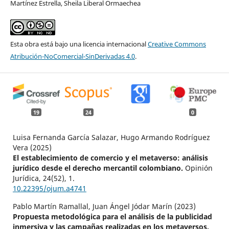
Martínez Estrella, Sheila Liberal Ormaechea
Esta obra está bajo una licencia internacional
Creative Commons
Atribución-NoComercial-SinDerivadas 4.0
.
19
24
0
Luisa Fernanda García Salazar, Hugo Armando Rodríguez
Vera (2025)
El establecimiento de comercio y el metaverso: análisis
jurídico desde el derecho mercantil colombiano.
Opinión
Jurídica,
24
(52),
1.
10.22395/ojum.a4741
Pablo Martín Ramallal, Juan Ángel Jódar Marín (2023)
Propuesta metodológica para el análisis de la publicidad
inmersiva y las campañas realizadas en los metaversos.