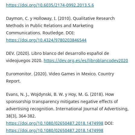
https://doi.org/10.6035/2174-0992.2013.5.6
Daymon, C. y Holloway, I. (2010). Qualitative Research
Methods in Public Relations and Marketing
Communications. Routledge. DOI:
https://doi.org/10.4324/9780203846544
DEV. (2020). Libro blanco del desarrollo español de
videojuegos 2020.
https://dev.org.es/es/libroblancodev2020
Euromonitor. (2020). Video Games in Mexico. Country
Report.
Evans, N. J., Wojdynski, B. W. y Hoy, M. G. (2018). How
sponsorship transparency mitigates negative effects of
advertising recognition. International Journal of Advertising,
38(3), 364-382.
https://doi.org/10.1080/02650487.2018.1474998
DOI:
https://doi.org/10.1080/02650487.2018.1474998