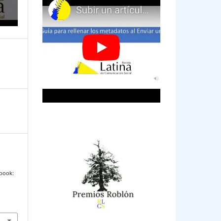
ebook: