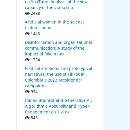
on YouTube. Analysis of the viral
capacity of the video clip
2498
Artificial women in the science
fiction cinema
1443
Disinformation and organisational
communication: A study of the
impact of fake news
1224
Political emotions and prototypical
narratives: the use of TikTok in
Colombia's 2022 presidential
campaigns
934
Italian Brainrot and Generative AI:
Algorithmic Absurdity and Hyper-
Engagement on TikTok
846