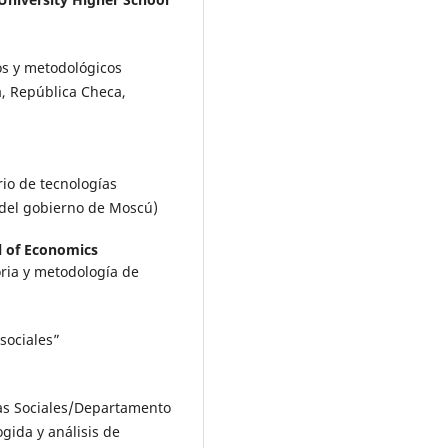
os y metodológicos
a, República Checa,
rio de tecnologías
 del gobierno de Moscú)
l of Economics
toria y metodología de
 sociales”
cias Sociales/Departamento
ida y análisis de