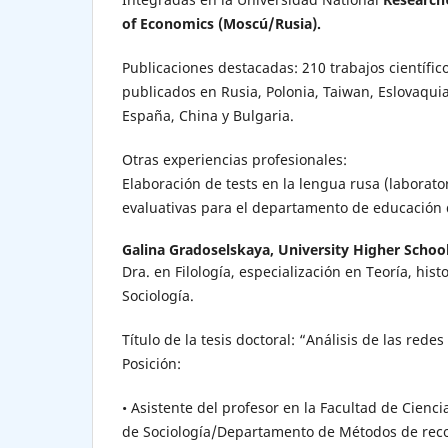
of Economics (Moscú/Rusia).
Publicaciones destacadas: 210 trabajos científic
publicados en Rusia, Polonia, Taiwan, Eslovaqui
España, China y Bulgaria.
Otras experiencias profesionales:
Elaboración de tests en la lengua rusa (laborato
evaluativas para el departamento de educación
Galina Gradoselskaya,
University Higher Schoo
Dra. en Filología, especialización en Teoría, his
Sociología.
Título de la tesis doctoral: “Análisis de las redes
Posición:
• Asistente del profesor en la Facultad de Cien
de Sociología/Departamento de Métodos de recog