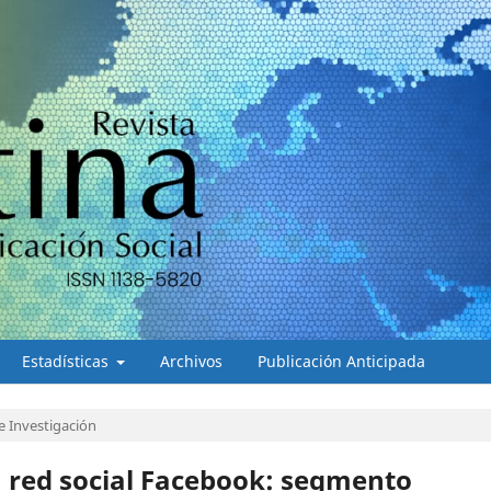
Estadísticas
Archivos
Publicación Anticipada
e Investigación
a red social Facebook: segmento