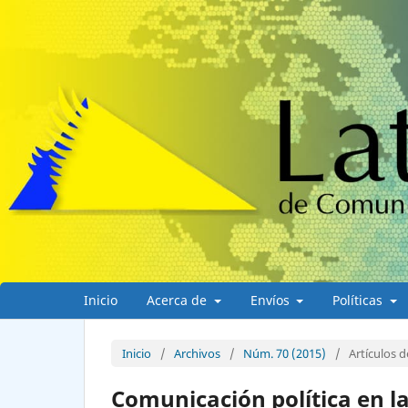
Inicio
Acerca de
Envíos
Políticas
Inicio
/
Archivos
/
Núm. 70 (2015)
/
Artículos d
Comunicación política en l