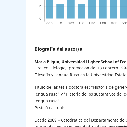
Biografía del autor/a
Maria Pilgun,
Universidad Higher School of Ec
Dra. en Filología, promoción del 13 Febrero 199
Filosofía y Lengua Rusa en la Universidad Estata
Título de las tesis doctorales: “Historia de géne
lengua rusa” y “Historia de los sustantivos del 
lengua rusa”.
Posición actual:
Desde 2009 – Catedrática del Departamento de
Integradas en la Universidad National
ResearchU